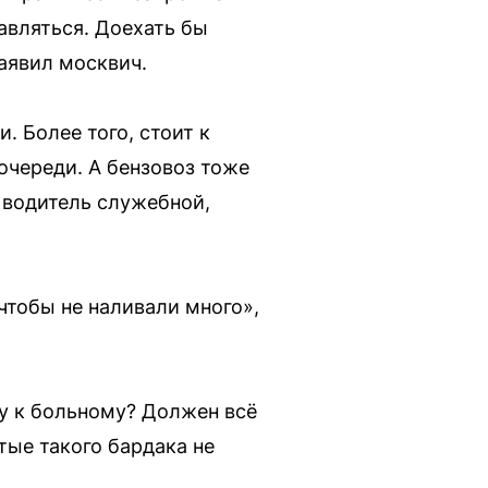
равляться. Доехать бы
заявил москвич.
. Более того, стоит к
очереди. А бензовоз тоже
е водитель служебной,
чтобы не наливали много»,
ицу к больному? Должен всё
тые такого бардака не