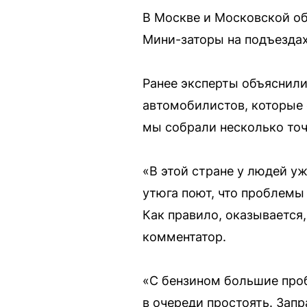
В Москве и Московской об
Мини-заторы на подъездах
Ранее эксперты объяснили
автомобилистов, которые
мы собрали несколько точ
«В этой стране у людей у
утюга поют, что проблемы 
Как правило, оказывается,
комментатор.
«С бензином большие проб
в очереди простоять. Запр