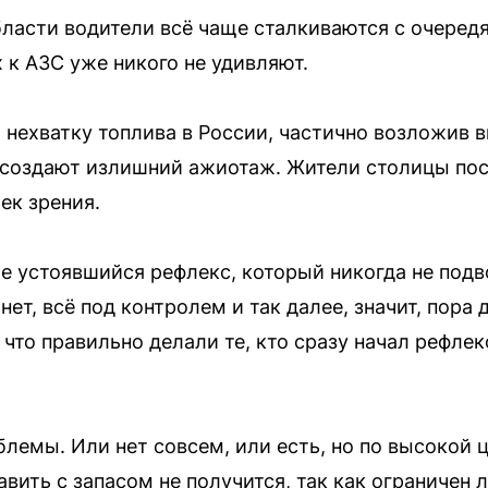
ласти водители всё чаще сталкиваются с очередя
 к АЗС уже никого не удивляют.
 нехватку топлива в России, частично возложив в
 создают излишний ажиотаж. Жители столицы по
ек зрения.
же устоявшийся рефлекс, который никогда не подв
нет, всё под контролем и так далее, значит, пора 
 что правильно делали те, кто сразу начал рефле
лемы. Или нет совсем, или есть, но по высокой ц
авить с запасом не получится, так как ограничен 