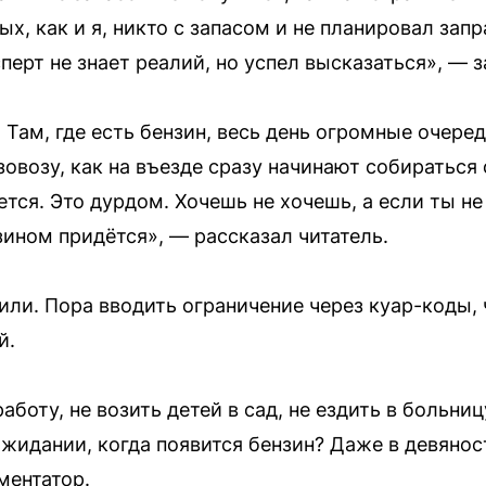
х, как и я, никто с запасом и не планировал зап
перт не знает реалий, но успел высказаться», — 
 Там, где есть бензин, весь день огромные очереди
овозу, как на въезде сразу начинают собираться 
ется. Это дурдом. Хочешь не хочешь, а если ты н
зином придётся», — рассказал читатель.
или. Пора вводить ограничение через куар-коды, 
й.
работу, не возить детей в сад, не ездить в больн
ожидании, когда появится бензин? Даже в девянос
ментатор.