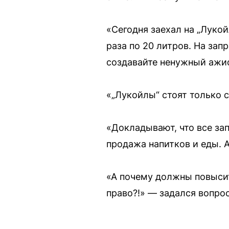
«Сегодня заехал на „Лукой
раза по 20 литров. На запр
создавайте ненужный ажи
«„Лукойлы“ стоят только с
«Докладывают, что все за
продажа напитков и еды. 
«А почему должны повысит
право?!» — задался вопро