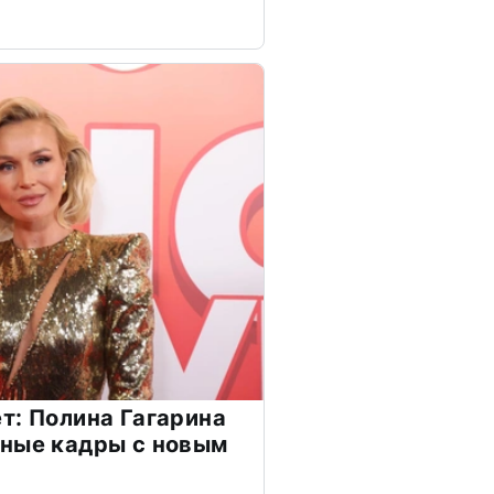
т: Полина Гагарина
чные кадры с новым