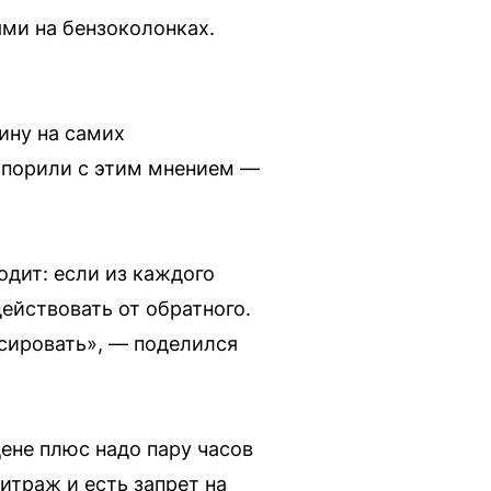
ми на бензоколонках.
ину на самих
спорили с этим мнением —
одит: если из каждого
действовать от обратного.
ксировать», — поделился
ене плюс надо пару часов
литраж и есть запрет на