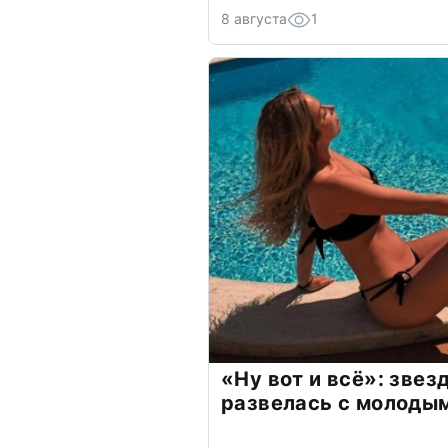
8 августа
1
«Ну вот и всё»: зве
развелась с молоды