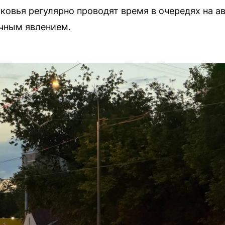
овья регулярно проводят время в очередях на а
ычным явлением.