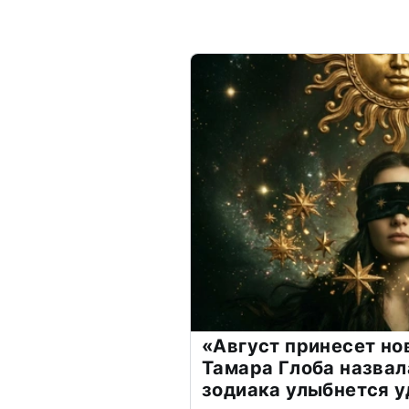
«Август принесет н
Тамара Глоба назвал
зодиака улыбнется у