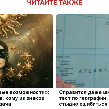
ЧИТАЙТЕ ТАКЖЕ
овые возможности»:
Справится даже шк
а, кому из знаков
тест по географии,
дача
стыдно ошибиться