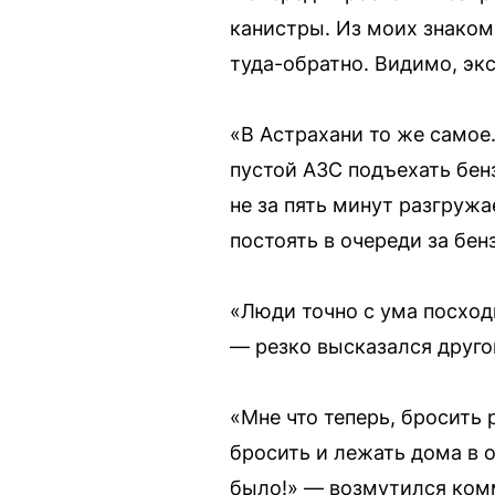
канистры. Из моих знакомы
туда-обратно. Видимо, экс
«В Астрахани то же самое.
пустой АЗС подъехать бенз
не за пять минут разгружа
постоять в очереди за бен
«Люди точно с ума посход
— резко высказался друго
«Мне что теперь, бросить 
бросить и лежать дома в 
было!» — возмутился ком