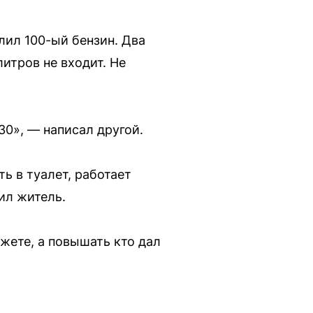
алил 100-ый бензин. Два
литров не входит. Не
30», — написал другой.
ь в туалет, работает
ил житель.
жете, а повышать кто дал