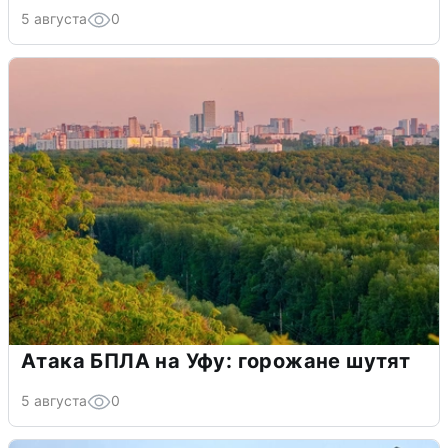
5 августа
0
Атака БПЛА на Уфу: горожане шутят
5 августа
0