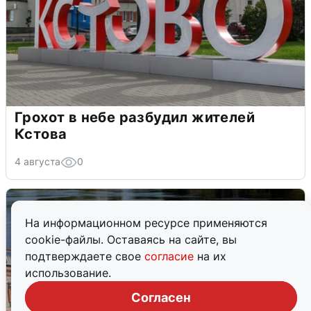
Грохот в небе разбудил жителей
Кстова
4 августа
0
На информационном ресурсе применяются
cookie-файлы. Оставаясь на сайте, вы
подтверждаете свое
согласие
на их
использование.
Согласен