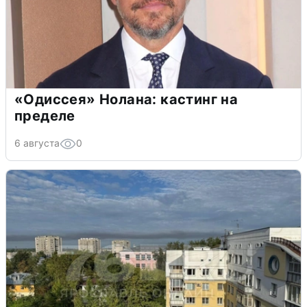
«Одиссея» Нолана: кастинг на
пределе
6 августа
0