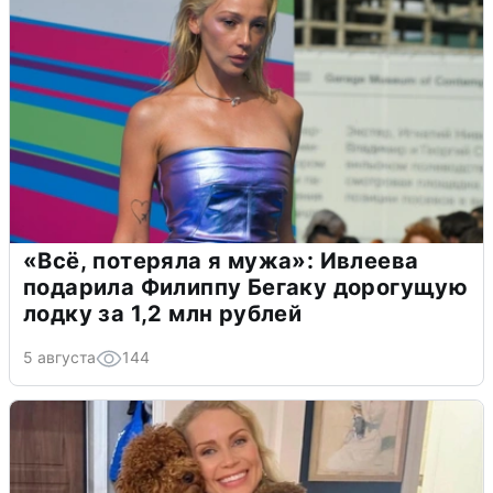
«Всё, потеряла я мужа»: Ивлеева
подарила Филиппу Бегаку дорогущую
лодку за 1,2 млн рублей
5 августа
144