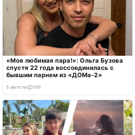
«Моя любимая пара!»: Ольга Бузова
спустя 22 года воссоединилась с
бывшим парнем из «ДОМа-2»
5 августа
195