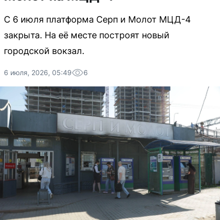
С 6 июля платформа Серп и Молот МЦД-4
закрыта. На её месте построят новый
городской вокзал.
6 июля, 2026, 05:49
6