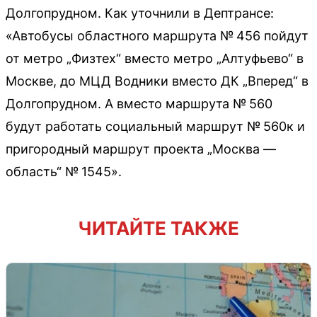
Долгопрудном. Как уточнили в Дептрансе:
«Автобусы областного маршрута № 456 пойдут
от метро „Физтех“ вместо метро „Алтуфьево“ в
Москве, до МЦД Водники вместо ДК „Вперед“ в
Долгопрудном. А вместо маршрута № 560
будут работать социальный маршрут № 560к и
пригородный маршрут проекта „Москва —
область“ № 1545».
ЧИТАЙТЕ ТАКЖЕ