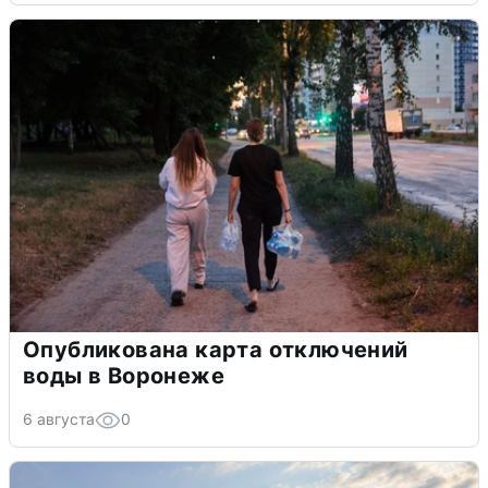
Опубликована карта отключений
воды в Воронеже
6 августа
0