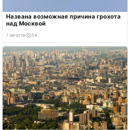
Названа возможная причина грохота
над Москвой
7 августа
54