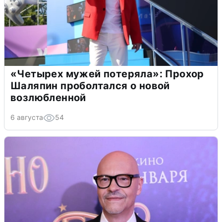
«Четырех мужей потеряла»: Прохор
Шаляпин проболтался о новой
возлюбленной
6 августа
54