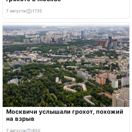
7 августа
1735
Москвичи услышали грохот, похожий
на взрыв
7 августа
850