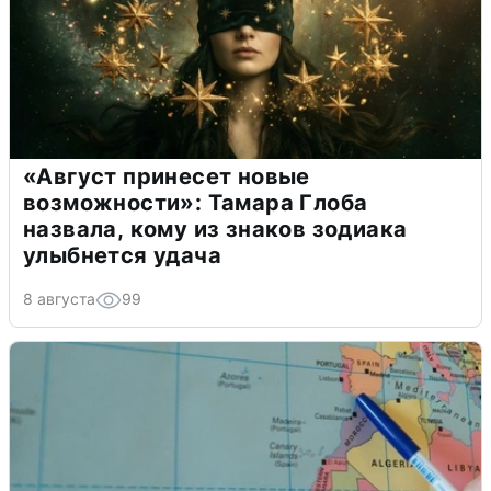
«Август принесет новые
возможности»: Тамара Глоба
назвала, кому из знаков зодиака
улыбнется удача
8 августа
99