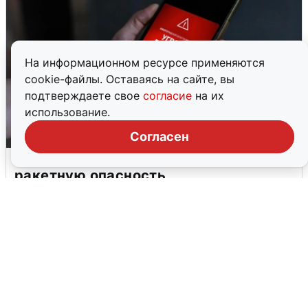
На информационном ресурсе применяются
cookie-файлы. Оставаясь на сайте, вы
подтверждаете свое
согласие
на их
использование.
Согласен
В Пермском крае утром объявили
ракетную опасность
8 августа
0