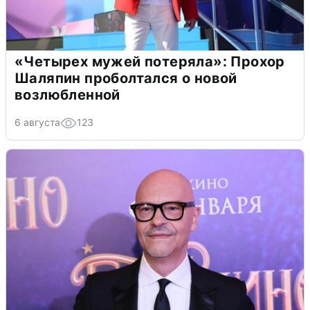
«Четырех мужей потеряла»: Прохор
Шаляпин проболтался о новой
возлюбленной
6 августа
123