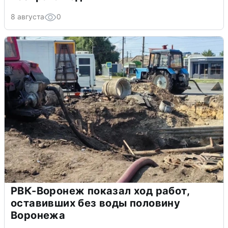
8 августа
0
РВК-Воронеж показал ход работ,
оставивших без воды половину
Воронежа