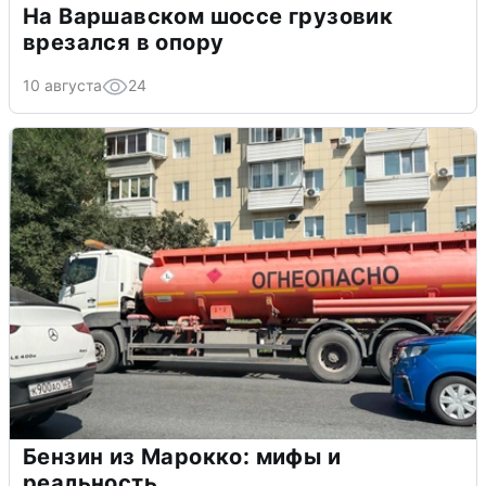
На Варшавском шоссе грузовик
врезался в опору
10 августа
24
Бензин из Марокко: мифы и
реальность