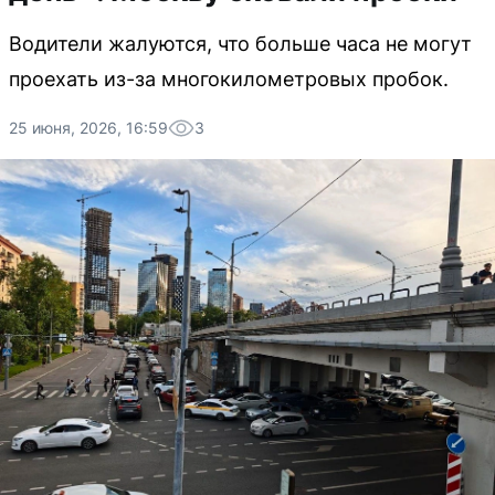
Водители жалуются, что больше часа не могут
проехать из-за многокилометровых пробок.
25 июня, 2026, 16:59
3