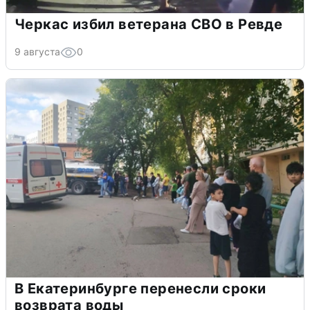
Черкас избил ветерана СВО в Ревде
9 августа
0
В Екатеринбурге перенесли сроки
возврата воды