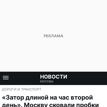
НОВОСТИ
МОСКВЫ
ДОРОГИ И ТРАНСПОРТ
«Затор длиной на час второй
день». Москву сковали пробки