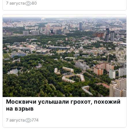
7 августа
80
Москвичи услышали грохот, похожий
на взрыв
7 августа
774