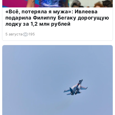
«Всё, потеряла я мужа»: Ивлеева
подарила Филиппу Бегаку дорогущую
лодку за 1,2 млн рублей
5 августа
195