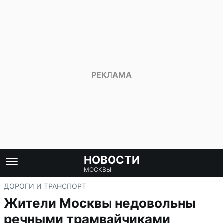
НОВОСТИ
МОСКВЫ
ДОРОГИ И ТРАНСПОРТ
Жители Москвы недовольны
речными трамвайчиками