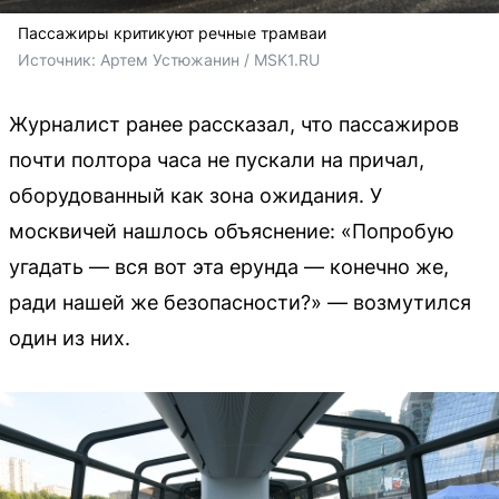
Пассажиры критикуют речные трамваи
Источник: 
Артем Устюжанин / MSK1.RU
Журналист ранее рассказал, что пассажиров
почти полтора часа не пускали на причал,
оборудованный как зона ожидания. У
москвичей нашлось объяснение: «Попробую
угадать — вся вот эта ерунда — конечно же,
ради нашей же безопасности?» — возмутился
один из них.