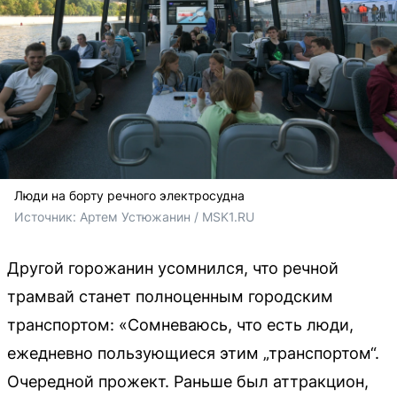
Люди на борту речного электросудна
Источник: 
Артем Устюжанин / MSK1.RU
Другой горожанин усомнился, что речной
трамвай станет полноценным городским
транспортом: «Сомневаюсь, что есть люди,
ежедневно пользующиеся этим „транспортом“.
Очередной прожект. Раньше был аттракцион,