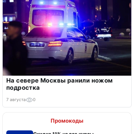
На севере Москвы ранили ножом
подростка
7 августа
0
Промокоды
Скидка 11% на все курсы