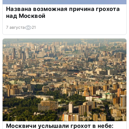
Названа возможная причина грохота
над Москвой
7 августа
21
Москвичи услышали грохот в небе: