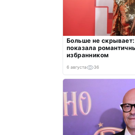
Больше не скрывает:
показала романтичн
избранником
6 августа
36