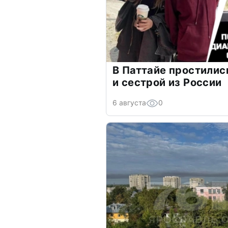
В Паттайе простилис
и сестрой из России
6 августа
0