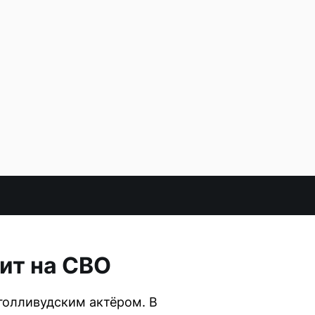
ит на СВО
 голливудским актёром. В