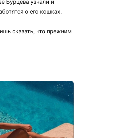
е Бурцева узнали и
ботятся о его кошках.
лишь сказать, что прежним