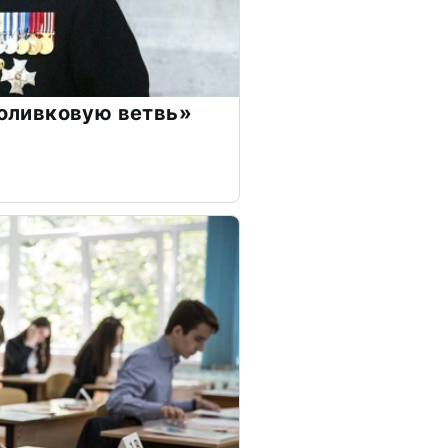
«оливковую ветвь»