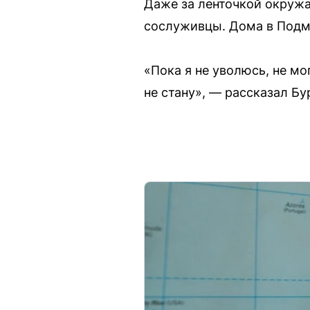
Даже за ленточкой окружа
сослуживцы. Дома в Подмо
«Пока я не уволюсь, не м
не стану», — рассказал Бу