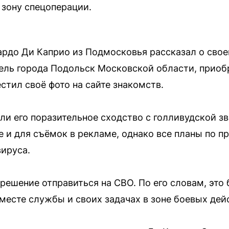
 зону спецоперации.
рдо Ди Каприо из Подмосковья рассказал о своей
ель города Подольск Московской области, приоб
естил своё фото на сайте знакомств.
ли его поразительное сходство с голливудской зв
е и для съёмок в рекламе, однако все планы по 
ируса.
 решение отправиться на СВО. По его словам, это
месте службы и своих задачах в зоне боевых дейс