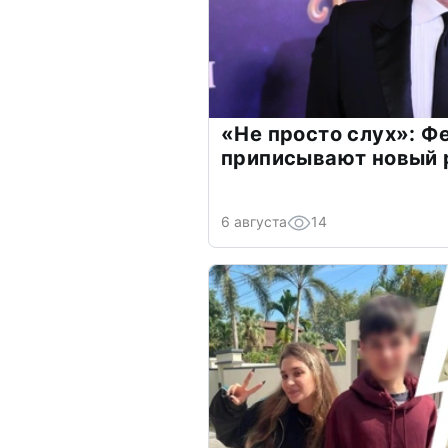
«Не просто слух»: Ф
приписывают новый 
6 августа
14