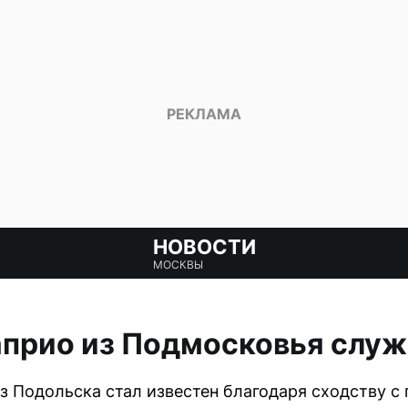
НОВОСТИ
МОСКВЫ
прио из Подмосковья служ
з Подольска стал известен благодаря сходству с