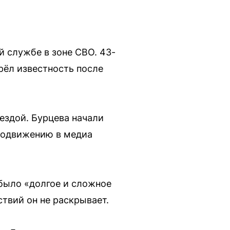
 службе в зоне СВО. 43-
рёл известность после
ездой. Бурцева начали
продвижению в медиа
 было «долгое и сложное
твий он не раскрывает.