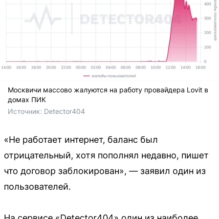
Москвичи массово жалуются на работу провайдера Lovit в
домах ПИК
Источник: 
Detector404
«Не работает интернет, баланс был
отрицательный, хотя пополнял недавно, пишет
что договор заблокирован», — заявил один из
пользователей.
На сервисе «Detector404» один из наиболее