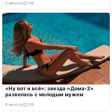
6 августа
128
«Ну вот и всё»: звезда «Дома-2»
развелась с молодым мужем
6 августа
139