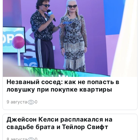
Незваный сосед: как не попасть в
ловушку при покупке квартиры
9 августа
0
Джейсон Келси расплакался на
свадьбе брата и Тейлор Свифт
8 августа
0