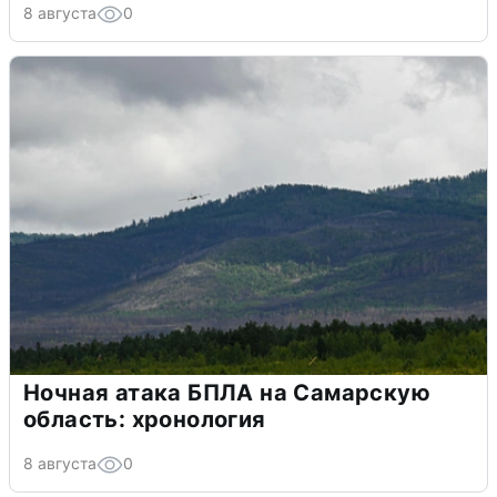
8 августа
0
Ночная атака БПЛА на Самарскую
область: хронология
8 августа
0