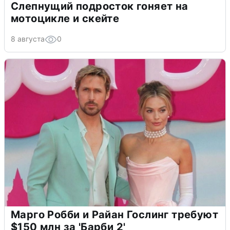
Слепнущий подросток гоняет на
мотоцикле и скейте
8 августа
0
Марго Робби и Райан Гослинг требуют
$150 млн за 'Барби 2'