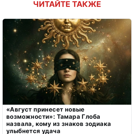
ЧИТАЙТЕ ТАКЖЕ
«Август принесет новые
возможности»: Тамара Глоба
назвала, кому из знаков зодиака
улыбнется удача