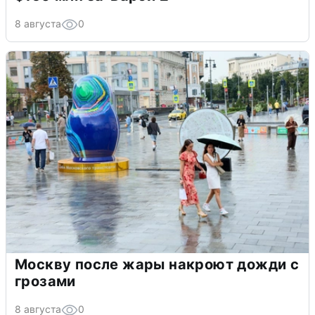
8 августа
0
Москву после жары накроют дожди с
грозами
8 августа
0