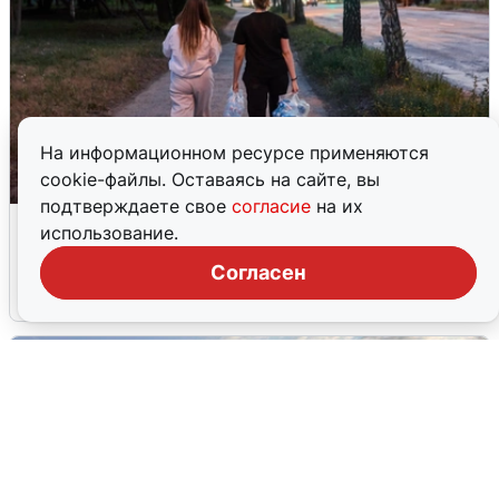
На информационном ресурсе применяются
cookie-файлы. Оставаясь на сайте, вы
подтверждаете свое
согласие
на их
Опубликована карта отключений
использование.
воды в Воронеже
Согласен
6 августа
0