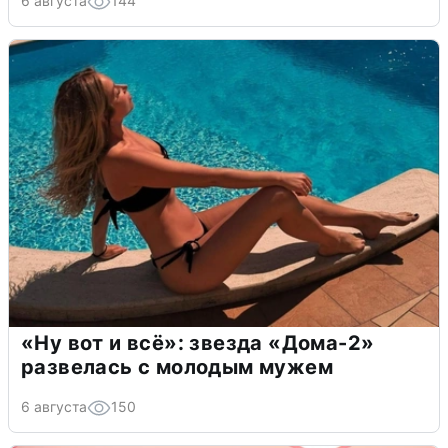
6 августа
144
«Ну вот и всё»: звезда «Дома-2»
развелась с молодым мужем
6 августа
150