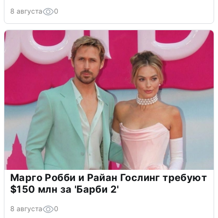
8 августа
0
Марго Робби и Райан Гослинг требуют
$150 млн за 'Барби 2'
8 августа
0