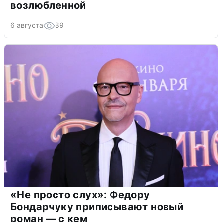
возлюбленной
6 августа
89
«Не просто слух»: Федору
Бондарчуку приписывают новый
роман — с кем