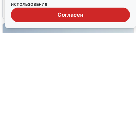
использование.
6 августа
0
Согласен
Сирены в Сочи: новая угроза БПЛА
6 августа
0