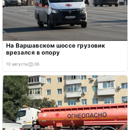
На Варшавском шоссе грузовик
врезался в опору
10 августа
36