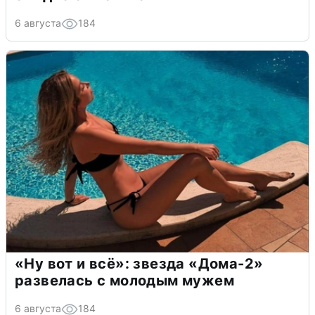
6 августа
184
«Ну вот и всё»: звезда «Дома-2»
развелась с молодым мужем
6 августа
184