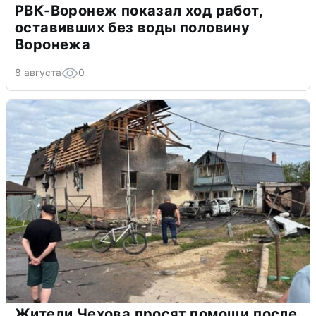
РВК-Воронеж показал ход работ,
оставивших без воды половину
Воронежа
8 августа
0
Жители Чехова просят помощи после