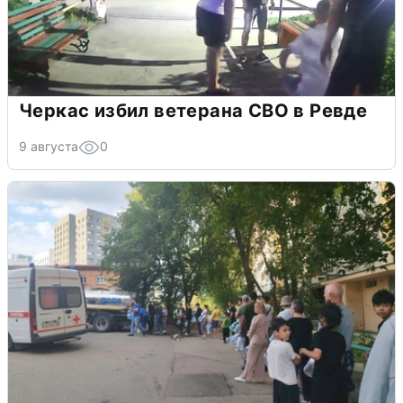
Черкас избил ветерана СВО в Ревде
9 августа
0