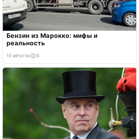
Бензин из Марокко: мифы и
реальность
10 августа
0