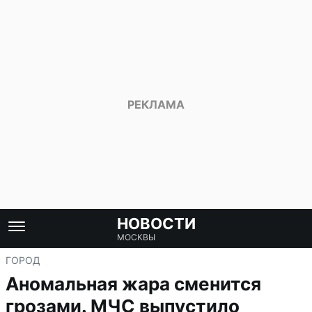
НОВОСТИ
МОСКВЫ
ГОРОД
Аномальная жара сменится
грозами. МЧС выпустило