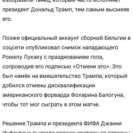
президент Дональд Трамп, тем самым высмеяв
его.
Позже официальный аккаунт сборной Бельгии в
соцсети опубликовал снимок нападающего
Ромелу Лукаку с празднованием гола,
сопроводив его подписью «Отмени это». Это
был намёк на вмешательство Трампа, который
добился отмены дисквалификации
американского форварда Фоларина Балогуна,
чтобы тот мог сыграть в этом матче.
Решение Трампа и президента ФИФА Джанни
Инфантино вызвало резкую критику со стороны