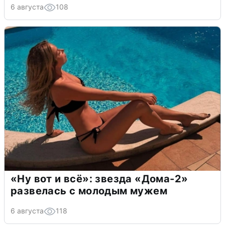
6 августа
108
«Ну вот и всё»: звезда «Дома-2»
развелась с молодым мужем
6 августа
118