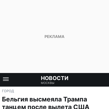
НОВОСТИ
МОСКВЫ
ГОРОД
Бельгия высмеяла Трампа
танцем после вылета США