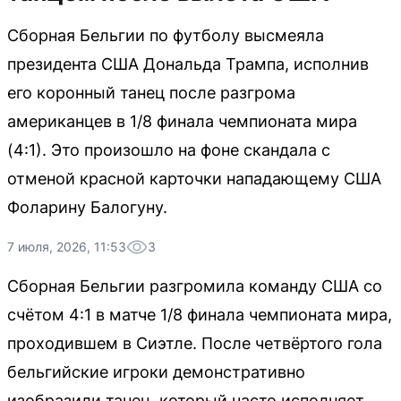
Сборная Бельгии по футболу высмеяла
президента США Дональда Трампа, исполнив
его коронный танец после разгрома
американцев в 1/8 финала чемпионата мира
(4:1). Это произошло на фоне скандала с
отменой красной карточки нападающему США
Фоларину Балогуну.
7 июля, 2026, 11:53
3
Сборная Бельгии разгромила команду США со
счётом 4:1 в матче 1/8 финала чемпионата мира,
проходившем в Сиэтле. После четвёртого гола
бельгийские игроки демонстративно
изобразили танец, который часто исполняет