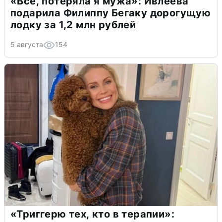
«Всё, потеряла я мужа»: Ивлеева
подарила Филиппу Бегаку дорогущую
лодку за 1,2 млн рублей
5 августа
154
«Триггерю тех, кто в терапии»: