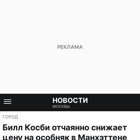
НОВОСТИ
МОСКВЫ
ГОРОД
Билл Косби отчаянно снижает
цену на особняк в Манхэттене