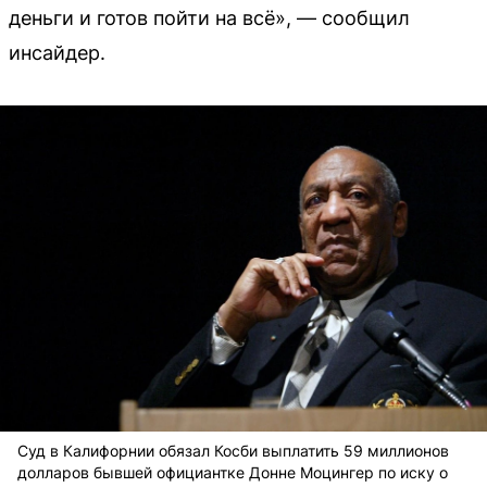
деньги и готов пойти на всё», — сообщил
инсайдер.
Суд в Калифорнии обязал Косби выплатить 59 миллионов
долларов бывшей официантке Донне Моцингер по иску о