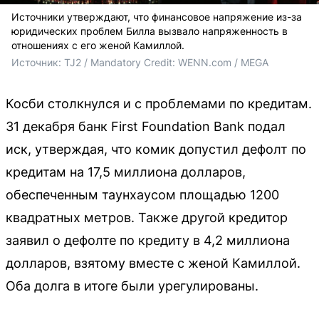
Источники утверждают, что финансовое напряжение из-за
юридических проблем Билла вызвало напряженность в
отношениях с его женой Камиллой.
Источник: 
TJ2 / Mandatory Credit: WENN.com / MEGA
Косби столкнулся и с проблемами по кредитам.
31 декабря банк First Foundation Bank подал
иск, утверждая, что комик допустил дефолт по
кредитам на 17,5 миллиона долларов,
обеспеченным таунхаусом площадью 1200
квадратных метров. Также другой кредитор
заявил о дефолте по кредиту в 4,2 миллиона
долларов, взятому вместе с женой Камиллой.
Оба долга в итоге были урегулированы.