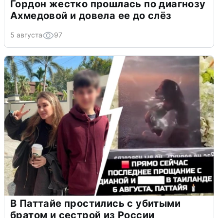
Гордон жестко прошлась по диагнозу
Ахмедовой и довела ее до слёз
5 августа
97
В Паттайе простились с убитыми
братом и сестрой из России