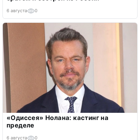
6 августа
0
«Одиссея» Нолана: кастинг на
пределе
6 августа
0