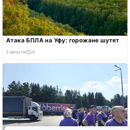
Атака БПЛА на Уфу: горожане шутят
5 августа
0