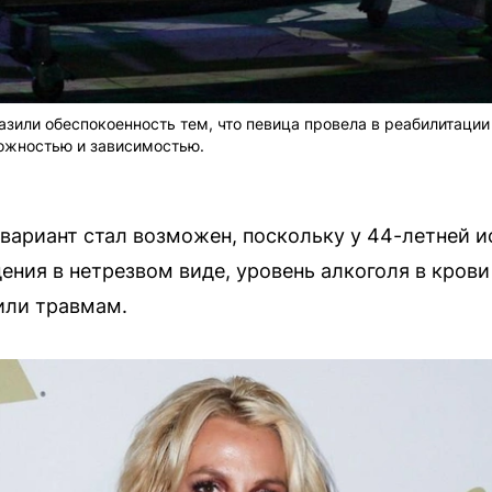
азили обеспокоенность тем, что певица провела в реабилитации
вожностью и зависимостью.
й вариант стал возможен, поскольку у 44-летней 
ния в нетрезвом виде, уровень алкоголя в крови 
 или травмам.