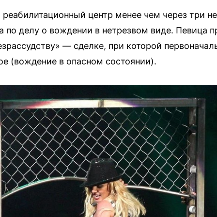
 реабилитационный центр менее чем через три не
 по делу о вождении в нетрезвом виде. Певица пр
зрассудству» — сделке, при которой первоначал
ое (вождение в опасном состоянии).