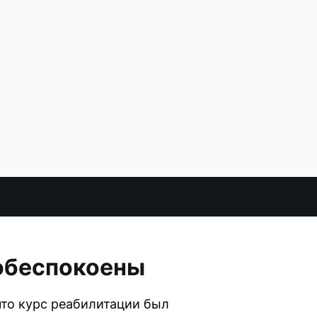
 обеспокоены
что курс реабилитации был