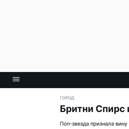
ГОРОД
Бритни Спирс
Поп-звезда признала вину