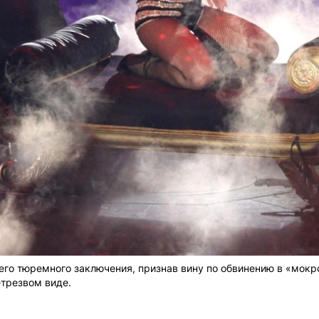
го тюремного заключения, признав вину по обвинению в «мокро
етрезвом виде.