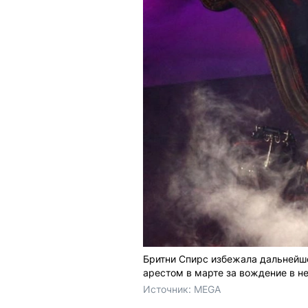
Бритни Спирс избежала дальнейше
арестом в марте за вождение в н
Источник: 
MEGA