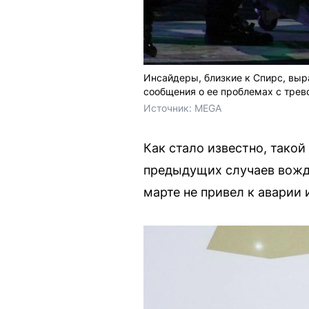
Инсайдеры, близкие к Спирс, выр
сообщения о ее проблемах с тре
Источник: 
MEGA
Как стало известно, тако
предыдущих случаев вожде
марте не привел к аварии