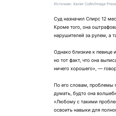
Источник: 
Xavier Collin/Image Pre
Суд назначил Спирс 12 ме
Кроме того, она оштрафов
нарушителей за рулем, а 
Однако близкие к певице 
но тот факт, что она выпи
ничего хорошего», — гово
По его словам, проблемы 
думать, будто она волшеб
«Любому с такими проблем
освоить навыки для полно