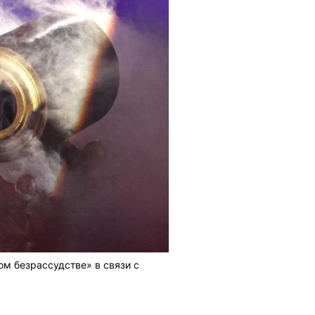
м безрассудстве» в связи с