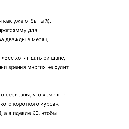
н как уже отбытый).
 программу для
ра дважды в месяц.
«Все хотят дать ей шанс,
чки зрения многих не сулит
о серьезны, что «смешно
кого короткого курса».
 а в идеале 90, чтобы