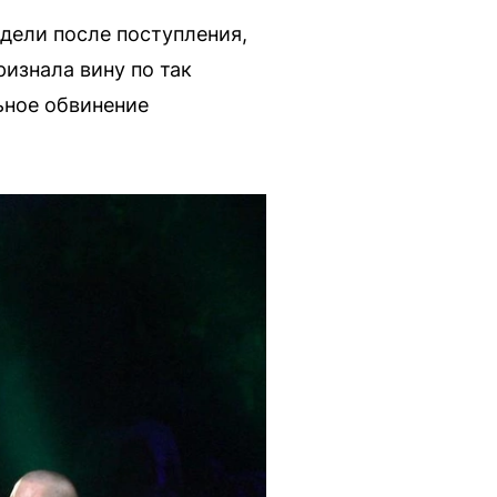
дели после поступления,
изнала вину по так
ьное обвинение