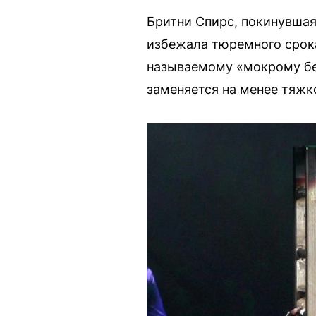
Бритни Спирс, покинувшая
избежала тюремного срока
называемому «мокрому бе
заменяется на менее тяжк