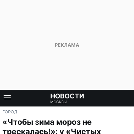
НОВОСТИ
МОСКВЫ
ГОРОД
«Чтобы зима мороз не
трескалась!»: у «Чистых