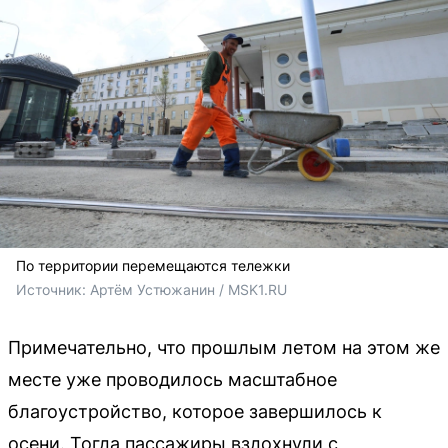
По территории перемещаются тележки
Источник: 
Артём Устюжанин / MSK1.RU
Примечательно, что прошлым летом на этом же
месте уже проводилось масштабное
благоустройство, которое завершилось к
осени. Тогда пассажиры вздохнули с