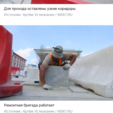
Для прохода оставлены узкие коридоры
Источник: 
Артём Устюжанин / MSK1.RU
Ремонтная бригада работает
Источник: 
Артём Устюжанин / MSK1.RU