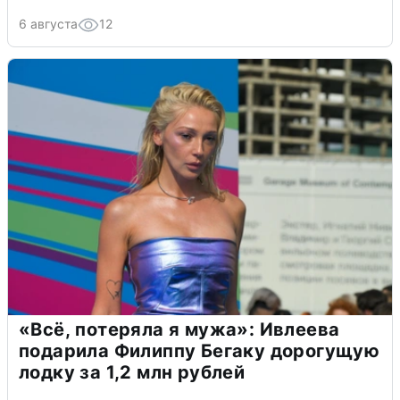
6 августа
12
«Всё, потеряла я мужа»: Ивлеева
подарила Филиппу Бегаку дорогущую
лодку за 1,2 млн рублей