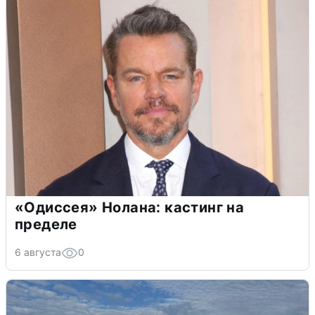
«Одиссея» Нолана: кастинг на
пределе
6 августа
0