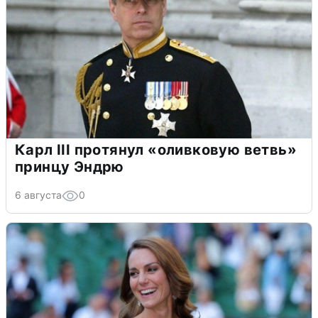
Карл III протянул «оливковую ветвь»
принцу Эндрю
6 августа
0