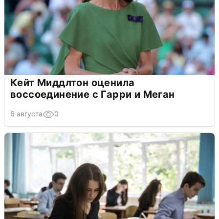
Кейт Миддлтон оценила
воссоединение с Гарри и Меган
6 августа
0