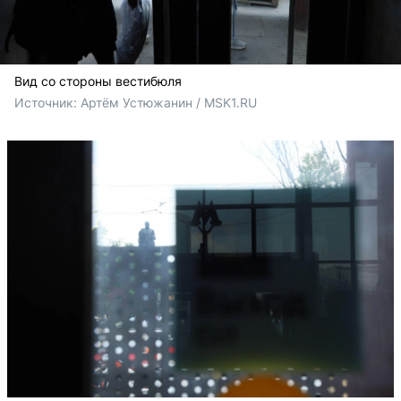
Вид со стороны вестибюля
Источник: 
Артём Устюжанин / MSK1.RU