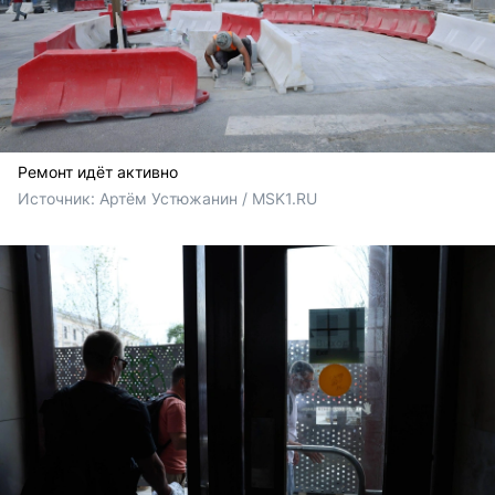
Ремонт идёт активно
Источник: 
Артём Устюжанин / MSK1.RU