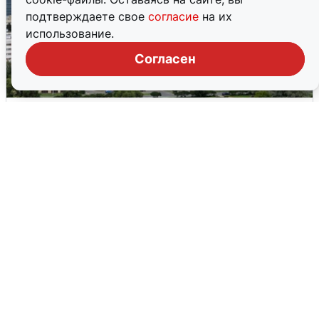
подтверждаете свое
согласие
на их
использование.
Согласен
Очевидцы сообщили о столбе дыма
на юго-западе Петербурга
5 августа
0