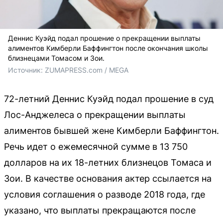
Деннис Куэйд подал прошение о прекращении выплаты
алиментов Кимберли Баффингтон после окончания школы
близнецами Томасом и Зои.
Источник: 
ZUMAPRESS.com / MEGA
72-летний Деннис Куэйд подал прошение в суд
Лос-Анджелеса о прекращении выплаты
алиментов бывшей жене Кимберли Баффингтон.
Речь идет о ежемесячной сумме в 13 750
долларов на их 18-летних близнецов Томаса и
Зои. В качестве основания актер ссылается на
условия соглашения о разводе 2018 года, где
указано, что выплаты прекращаются после