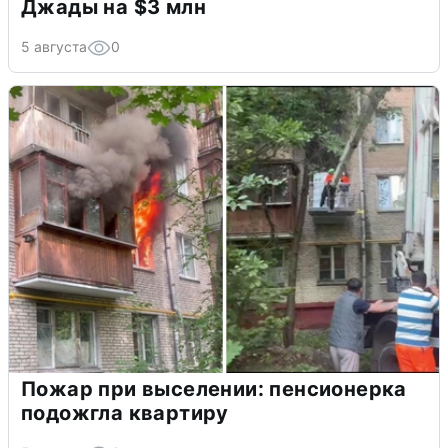
Джады на $3 млн
5 августа
0
Пожар при выселении: пенсионерка
подожгла квартиру