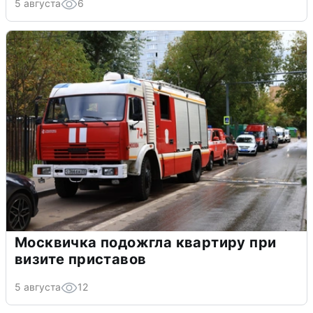
5 августа
6
Москвичка подожгла квартиру при
визите приставов
5 августа
12