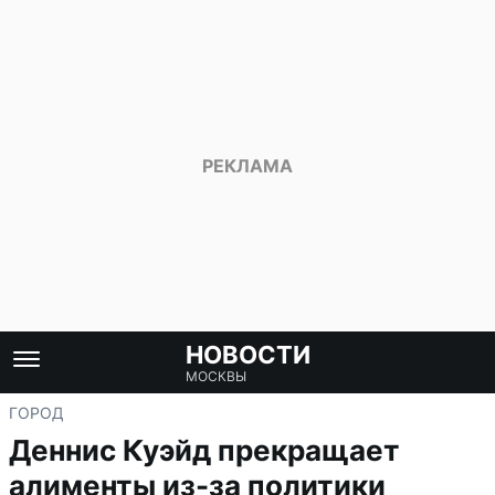
НОВОСТИ
МОСКВЫ
ГОРОД
Деннис Куэйд прекращает
алименты из-за политики