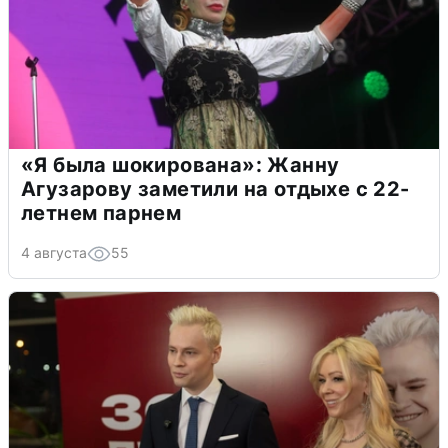
«Я была шокирована»: Жанну
Агузарову заметили на отдыхе с 22-
летнем парнем
4 августа
55