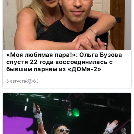
«Моя любимая пара!»: Ольга Бузова
спустя 22 года воссоединилась с
бывшим парнем из «ДОМа-2»
5 августа
63