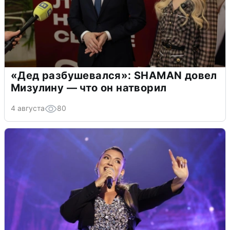
«Дед разбушевался»: SHAMAN довел
Мизулину — что он натворил
4 августа
80