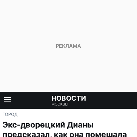
НОВОСТИ
МОСКВЫ
ГОРОД
Экс-дворецкий Дианы
предсказал, как она помешала