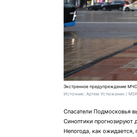
Экстренное предупреждение МЧС 
Источник: 
Артем Устюжанин / MSK
Спасатели Подмосковья в
Синоптики прогнозируют д
Непогода, как ожидается, 