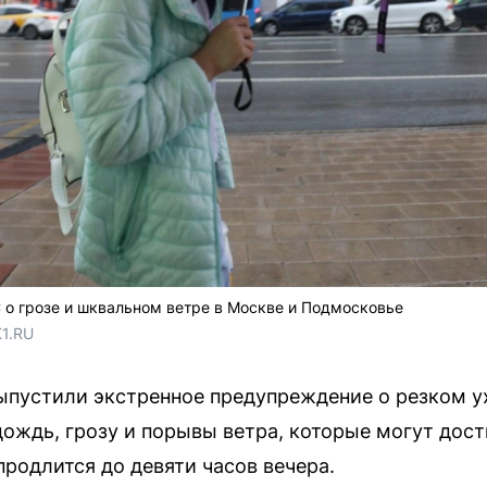
о грозе и шквальном ветре в Москве и Подмосковье
1.RU
ыпустили экстренное предупреждение о резком у
ождь, грозу и порывы ветра, которые могут дости
продлится до девяти часов вечера.