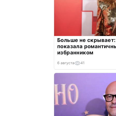
Больше не скрывает:
показала романтичн
избранником
6 августа
41