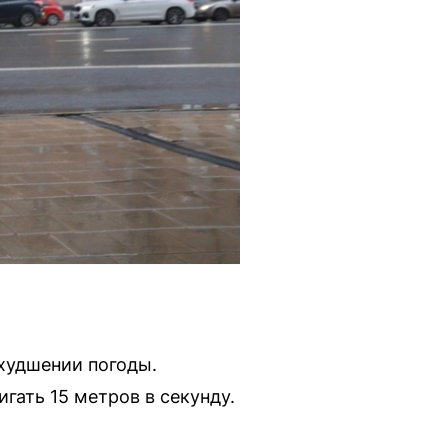
худшении погоды.
гать 15 метров в секунду.