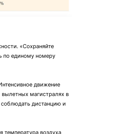
сности. «Сохраняйте
ь по единому номеру
Интенсивное движение
и вылетных магистралях в
, соблюдать дистанцию и
я температура воздуха