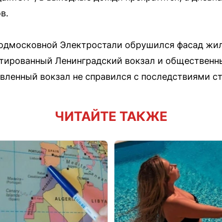
в.
подмосковной Электростали обрушился фасад жил
нтированный Ленинградский вокзал и общественн
вленный вокзал не справился с последствиями ст
ЧИТАЙТЕ ТАКЖЕ