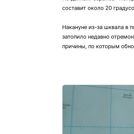
составит около 20 градусо
Накануне из-за шквала в 
затопило недавно отремо
причины, по которым обно