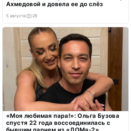
Ахмедовой и довела ее до слёз
5 августа
28
«Моя любимая пара!»: Ольга Бузова
спустя 22 года воссоединилась с
бывшим парнем из «ДОМа-2»