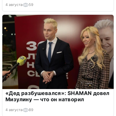
4 августа
59
«Дед разбушевался»: SHAMAN довел
Мизулину — что он натворил
4 августа
89