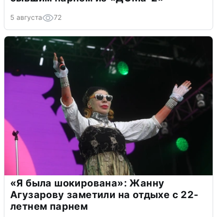
5 августа
72
«Я была шокирована»: Жанну
Агузарову заметили на отдыхе с 22-
летнем парнем