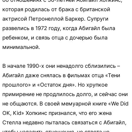
которая родилась от брака с британской
актрисой Петронеллой Баркер. Супруги
развелись в 1972 году, когда Абигайл была
ребенком, и связь отца с дочерью была
минимальной.
В начале 1990-х они ненадолго сблизились –
Абигайл даже снялась в фильмах отца «Тени
прошлого» и «Остаток дня». Но хрупкое
примирение не продлилось долго, и сейчас они
не общаются. В своей мемуарной книге «We Did
OK, Kid» Хопкинс признался, что его жена
Стелла недавно пыталась связаться с Абигайл,
чтобы наладить отношения, но ответа не