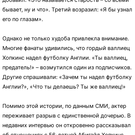
бывает, ну и что». Третий возразил: «Я бы узнал
его по глазам».
Однако не только худоба привлекла внимание.
Многие фанаты удивились, что гордый валлиец
Хопкинс надел футболку Англии. «Ты валлиец,
предатель!» – возмутился один из подписчиков.
Другие спрашивали: «Зачем ты надел футболку
Англии?», «Что ты делаешь? Ты же валлиец!»
Помимо этой истории, по данным СМИ, актер
переживает разрыв с единственной дочерью. В
недавних интервью он откровенно рассказывал
об отношениях с 56-летней Абигайл Хопкинс,