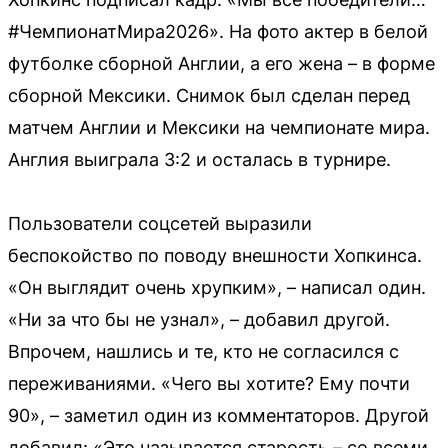
#ЧемпионатМира2026». На фото актер в белой
футболке сборной Англии, а его жена – в форме
сборной Мексики. Снимок был сделан перед
матчем Англии и Мексики на чемпионате мира.
Англия выиграла 3:2 и осталась в турнире.
Пользователи соцсетей выразили
беспокойство по поводу внешности Хопкинса.
«Он выглядит очень хрупким», – написал один.
«Ни за что бы не узнал», – добавил другой.
Впрочем, нашлись и те, кто не согласился с
переживаниями. «Чего вы хотите? Ему почти
90», – заметил один из комментаторов. Другой
добавил: «Это называется старость – со всеми