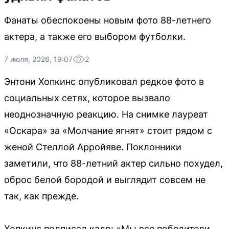
Фанаты обеспокоены новым фото 88-летнего
актера, а также его выбором футболки.
7 июля, 2026, 19:07
2
Энтони Хопкинс опубликовал редкое фото в
социальных сетях, которое вызвало
неоднозначную реакцию. На снимке лауреат
«Оскара» за «Молчание ягнят» стоит рядом с
женой Стеллой Арройяве. Поклонники
заметили, что 88-летний актер сильно похудел,
оброс белой бородой и выглядит совсем не
так, как прежде.
Хопкинс подписал кадр: «Мы все победители…