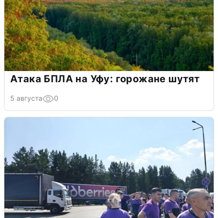
Атака БПЛА на Уфу: горожане шутят
5 августа
0