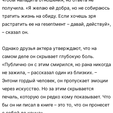
получила. «Я желаю ей добра, но не собираюсь
тратить жизнь на обиду. Если хочешь зря
растратить ее на resentмент – давай, действуй»,
– сказал он.
Однако друзья актера утверждают, что на
самом деле он скрывает глубокую боль.
«Публично он с этим смирился, но рана никогда
не зажила, – рассказал один из близких. –
Энтони гордый человек, он пропускает эмоции
через искусство. Но за этим скрывается
печаль, которую он редко кому показывает. Что
бы он ни писал в книге – это то, что он пронесет
с собой до конца».