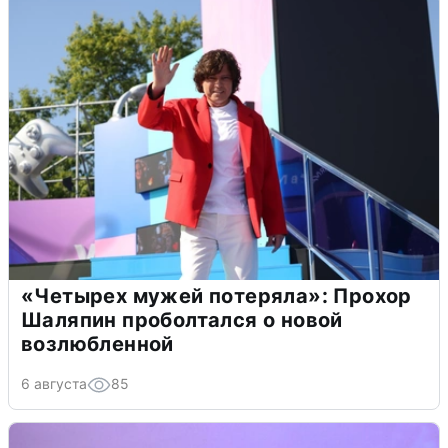
«Четырех мужей потеряла»: Прохор
Шаляпин проболтался о новой
возлюбленной
6 августа
85