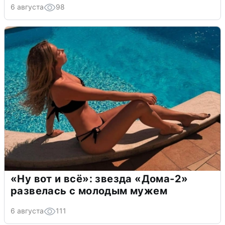
6 августа
98
«Ну вот и всё»: звезда «Дома-2»
развелась с молодым мужем
6 августа
111