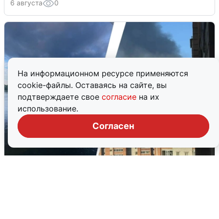
6 августа
0
На информационном ресурсе применяются
cookie-файлы. Оставаясь на сайте, вы
подтверждаете свое
согласие
на их
использование.
Согласен
Ночная атака БПЛА на Ярославль:
попадания и последствия
6 августа
0