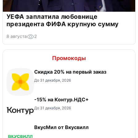
УЕФА заплатила любовнице
президента ФИФА крупную сумму
8 августа
2
Промокоды
​Скидка 20% на первый заказ
До 31 декабря, 2026
-15% на Контур.НДС+
До 31 декабря, 2026
ВкусМил от Вкусвилл