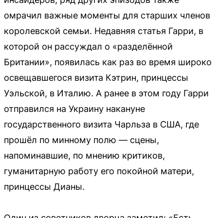
омрачил важные моменты для старших членов
королевской семьи. Недавняя статья Гарри, в
которой он рассуждал о «разделённой
Британии», появилась как раз во время широко
освещавшегося визита Кэтрин, принцессы
Уэльской, в Италию. А ранее в этом году Гарри
отправился на Украину накануне
государственного визита Чарльза в США, где
прошёл по минному полю — сцены,
напоминавшие, по мнению критиков,
гуманитарную работу его покойной матери,
принцессы Дианы.
Один из советников дворца заметил: «Есть