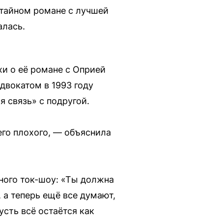
 тайном романе с лучшей
алась.
хи о её романе с Оприей
адвокатом в 1993 году
я связь» с подругой.
его плохого, — объяснила
ного ток-шоу: «Ты должна
, а теперь ещё все думают,
усть всё остаётся как