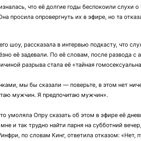
изналась, что её долгие годы беспокоили слухи о
на просила опровергнуть их в эфире, но та отказ
его шоу, рассказала в интервью подкасту, что слу
зно её задевали. По её словам, после развода с 
ичиной разрыва стала её «тайная гомосексуальна
ками, мы бы сказали — поверьте, в этом нет нич
итаю мужчин. Я предпочитаю мужчин».
то умоляла Опру сказать об этом в эфире её днев
 мне и так трудно найти парня на субботний вечер
Уинфри, по словам Кинг, ответила отказом: «Нет, п