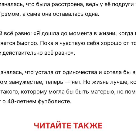
ризналась, что была расстроена, ведь у её подруг
рэмом, а сама она оставалась одна.
ей всё равно: «Я дошла до момента в жизни, когда 
яется быстро. Пока я чувствую себя хорошо от то
 действительно всё равно».
зналась, что устала от одиночества и хотела бы 
м замужестве, теперь — нет. Но жизнь лучше, ко
такого, которому могла бы быть матерью, но по
 о 48-летнем футболисте.
ЧИТАЙТЕ ТАКЖЕ