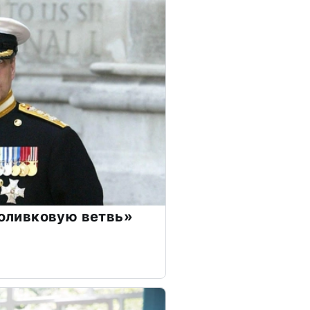
«оливковую ветвь»