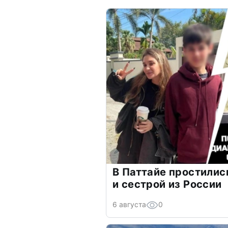
В Паттайе простилис
и сестрой из России
6 августа
0