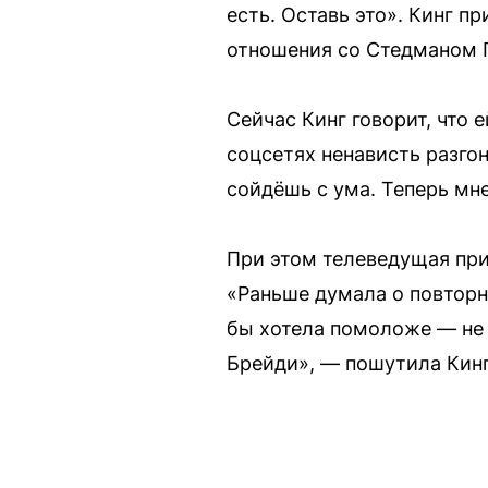
есть. Оставь это». Кинг п
отношения со Стедманом Г
Сейчас Кинг говорит, что 
соцсетях ненависть разгон
сойдёшь с ума. Теперь мне
При этом телеведущая при
«Раньше думала о повторно
бы хотела помоложе — не 
Брейди», — пошутила Кинг