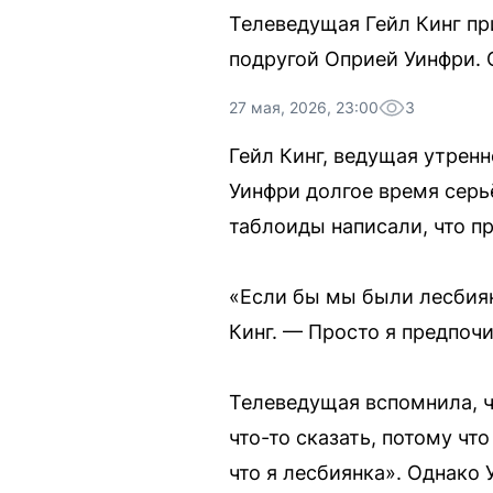
Телеведущая Гейл Кинг пр
подругой Оприей Уинфри. О
27 мая, 2026, 23:00
3
Гейл Кинг, ведущая утренн
Уинфри долгое время серьё
таблоиды написали, что пр
«Если бы мы были лесбиян
Кинг. — Просто я предпоч
Телеведущая вспомнила, ч
что-то сказать, потому что
что я лесбиянка». Однако 