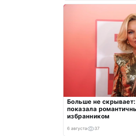
Больше не скрывает:
показала романтичн
избранником
6 августа
37