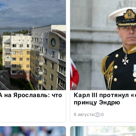
 на Ярославль: что
Карл III протянул 
принцу Эндрю
6 августа
0