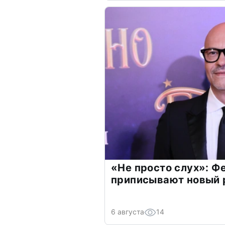
«Не просто слух»: Ф
приписывают новый 
6 августа
14