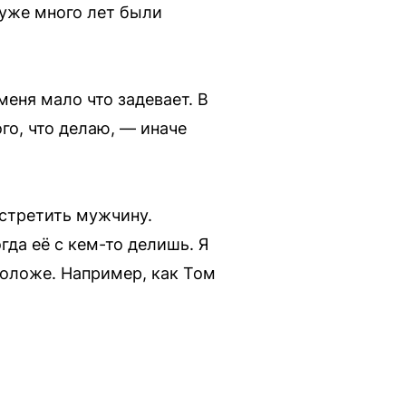
и уже много лет были
меня мало что задевает. В
го, что делаю, — иначе
встретить мужчину.
гда её с кем-то делишь. Я
моложе. Например, как Том