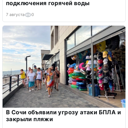
подключения горячей воды
7 августа
0
В Сочи объявили угрозу атаки БПЛА и
закрыли пляжи