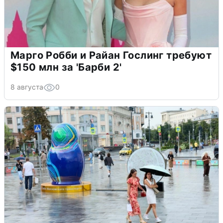
Марго Робби и Райан Гослинг требуют
$150 млн за 'Барби 2'
8 августа
0