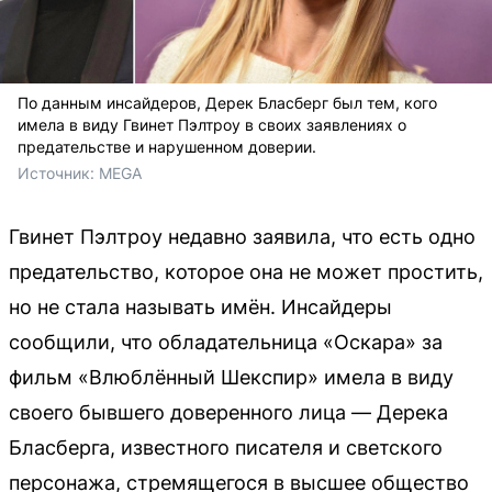
По данным инсайдеров, Дерек Бласберг был тем, кого
имела в виду Гвинет Пэлтроу в своих заявлениях о
предательстве и нарушенном доверии.
Источник: 
MEGA
Гвинет Пэлтроу недавно заявила, что есть одно
предательство, которое она не может простить,
но не стала называть имён. Инсайдеры
сообщили, что обладательница «Оскара» за
фильм «Влюблённый Шекспир» имела в виду
своего бывшего доверенного лица — Дерека
Бласберга, известного писателя и светского
персонажа, стремящегося в высшее общество