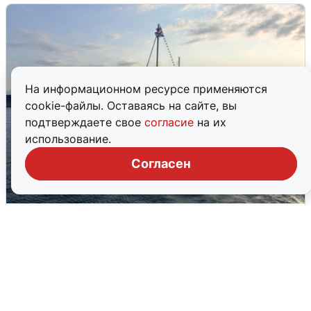
На информационном ресурсе применяются
cookie-файлы. Оставаясь на сайте, вы
подтверждаете свое
согласие
на их
использование.
Согласен
В Сочи сняли угрозу атаки БПЛА,
аэропорт закрыт
6 августа
0