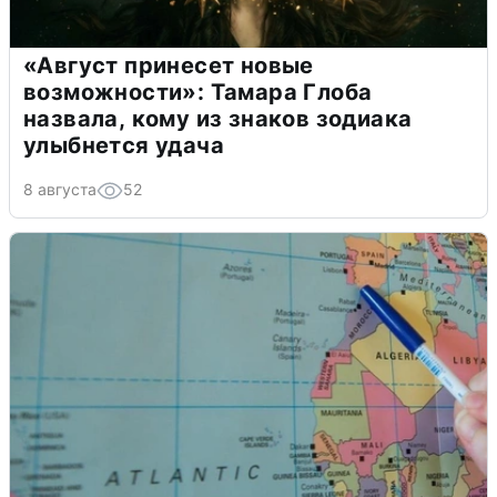
«Август принесет новые
возможности»: Тамара Глоба
назвала, кому из знаков зодиака
улыбнется удача
8 августа
52