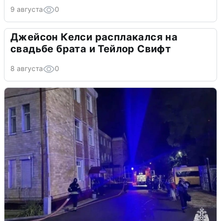
9 августа
0
Джейсон Келси расплакался на
свадьбе брата и Тейлор Свифт
8 августа
0