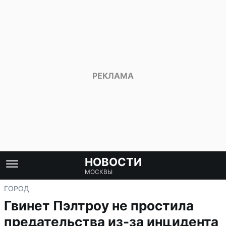
НОВОСТИ
МОСКВЫ
ГОРОД
Гвинет Пэлтроу не простила
предательства из-за инцидента