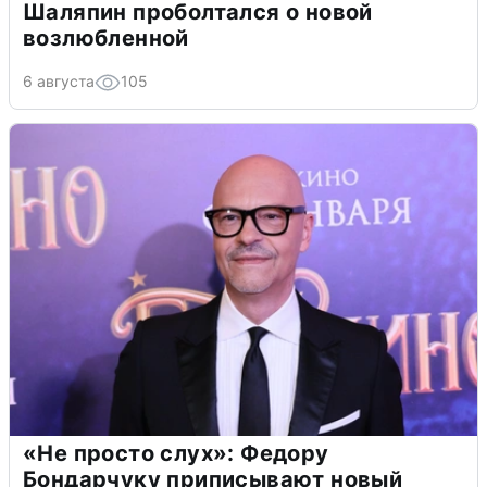
Шаляпин проболтался о новой
возлюбленной
6 августа
105
«Не просто слух»: Федору
Бондарчуку приписывают новый