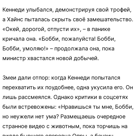
Кеннеди улыбался, демонстрируя свой трофей,
а Хайнс пыталась скрыть своё замешательство.
«Окей, дорогой, отпусти их», – в панике
кричала она. «Бобби, пожалуйста! Бобби,
Бобби, умоляю!» – продолжала она, пока
министр хвастался новой добычей.
Змеи дали отпор: когда Кеннеди попытался
перехватить их поудобнее, одна укусила его. Он
лишь рассмеялся. Однако критики в соцсетях
были встревожены: «Нравишься ты мне, Бобби,
но неужели нет ума? Размещаешь очередное
странное видео с животным, пока торчишь на
вилле бывшего оперовца Опры, а бензин