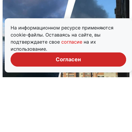
На информационном ресурсе применяются
cookie-файлы. Оставаясь на сайте, вы
подтверждаете свое
согласие
на их
использование.
Согласен
Ночная атака БПЛА на Ярославль:
попадания и последствия
6 августа
0