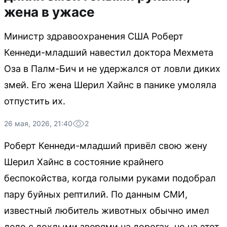
жена в ужасе
Министр здравоохранения США Роберт
Кеннеди-младший навестил доктора Мехмета
Оза в Палм-Бич и не удержался от ловли диких
змей. Его жена Шерил Хайнс в панике умоляла
отпустить их.
26 мая, 2026, 21:40
2
Роберт Кеннеди-младший привёл свою жену
Шерил Хайнс в состояние крайнего
беспокойства, когда голыми руками подобрал
пару буйных рептилий. По данным СМИ,
известный любитель животных обычно имел
дело с дохлыми зверями на дорогах, но на этот