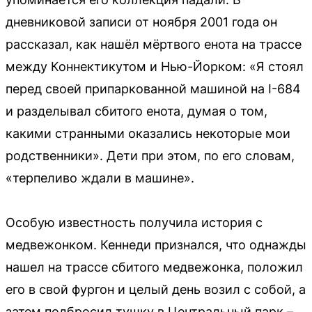
дневниковой записи от ноября 2001 года он
рассказал, как нашёл мёртвого енота на трассе
между Коннектикутом и Нью-Йорком: «Я стоял
перед своей припаркованной машиной на I-684
и разделывал сбитого енота, думая о том,
какими странными оказались некоторые мои
родственники». Дети при этом, по его словам,
«терпеливо ждали в машине».
Особую известность получила история с
медвежонком. Кеннеди признался, что однажды
нашел на трассе сбитого медвежонка, положил
его в свой фургон и целый день возил с собой, а
затем подбросил тушку в Центральный парк –