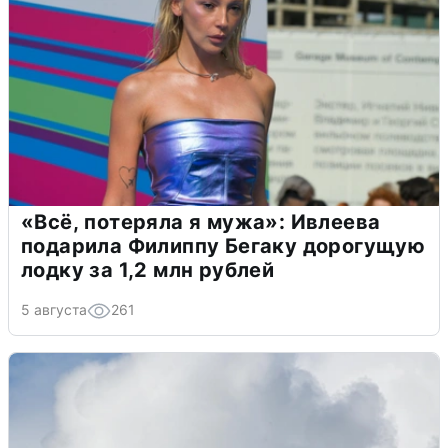
«Всё, потеряла я мужа»: Ивлеева
подарила Филиппу Бегаку дорогущую
лодку за 1,2 млн рублей
5 августа
261