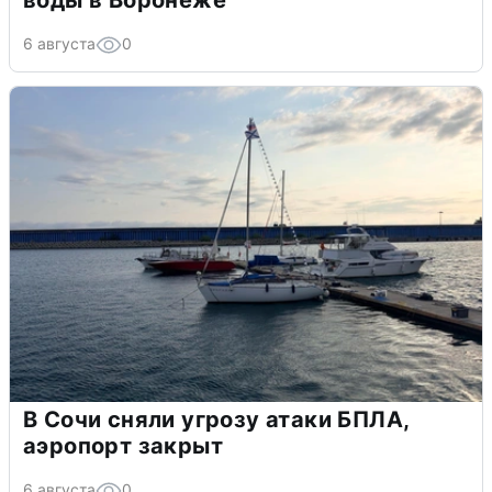
воды в Воронеже
6 августа
0
В Сочи сняли угрозу атаки БПЛА,
аэропорт закрыт
6 августа
0