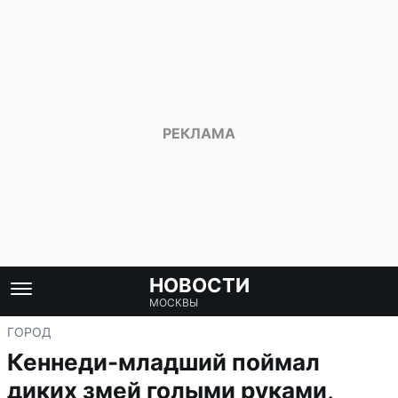
НОВОСТИ
МОСКВЫ
ГОРОД
Кеннеди-младший поймал
диких змей голыми руками,