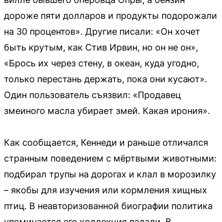
дороже пяти долларов и продукты подорожали
на 30 процентов». Другие писали: «Он хочет
быть крутым, как Стив Ирвин, но он не он»,
«Брось их через стену, в океан, куда угодно,
только перестань держать, пока они кусают».
Один пользователь съязвил: «Продавец
змеиного масла убирает змей. Какая ирония».
Как сообщается, Кеннеди и раньше отличался
странным поведением с мёртвыми животными:
подбирал трупы на дорогах и клал в морозилку
– якобы для изучения или кормления хищных
птиц. В неавторизованной биографии политика
упоминается его коллекция падали. В