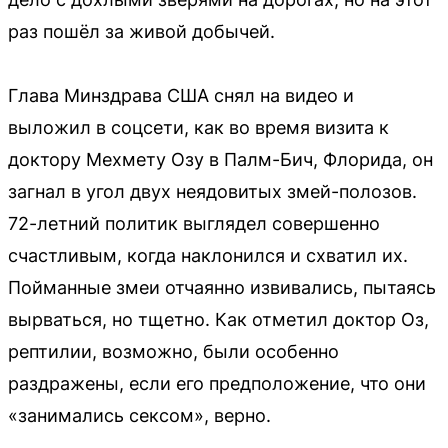
раз пошёл за живой добычей.
Глава Минздрава США снял на видео и
выложил в соцсети, как во время визита к
доктору Мехмету Озу в Палм-Бич, Флорида, он
загнал в угол двух неядовитых змей-полозов.
72-летний политик выглядел совершенно
счастливым, когда наклонился и схватил их.
Пойманные змеи отчаянно извивались, пытаясь
вырваться, но тщетно. Как отметил доктор Оз,
рептилии, возможно, были особенно
раздражены, если его предположение, что они
«занимались сексом», верно.