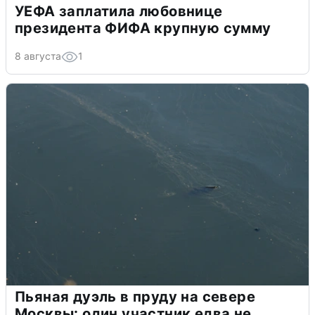
УЕФА заплатила любовнице
президента ФИФА крупную сумму
8 августа
1
Пьяная дуэль в пруду на севере
Москвы: один участник едва не