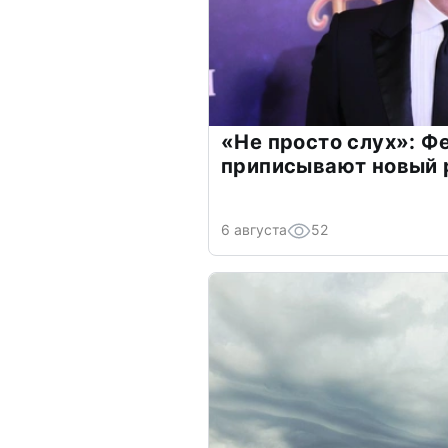
«Не просто слух»: Ф
приписывают новый 
6 августа
52