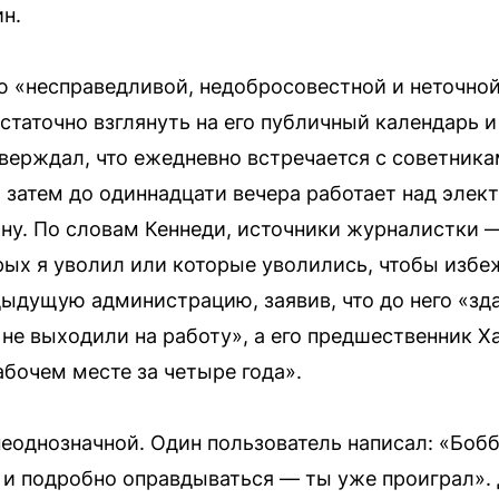
н.
ю «несправедливой, недобросовестной и неточной
остаточно взглянуть на его публичный календарь 
верждал, что ежедневно встречается с советника
а затем до одиннадцати вечера работает над элек
ну. По словам Кеннеди, источники журналистки 
орых я уволил или которые уволились, чтобы избе
ыдущую администрацию, заявив, что до него «зд
не выходили на работу», а его предшественник Xa
абочем месте за четыре года».
еоднозначной. Один пользователь написал: «Бобб
о и подробно оправдываться — ты уже проиграл». 