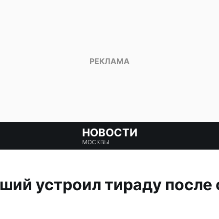
НОВОСТИ
МОСКВЫ
ий устроил тираду после 