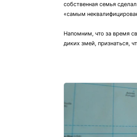
собственная семья сделал
«самым неквалифицирован
Напомним, что за время с
диких змей, признаться, ч