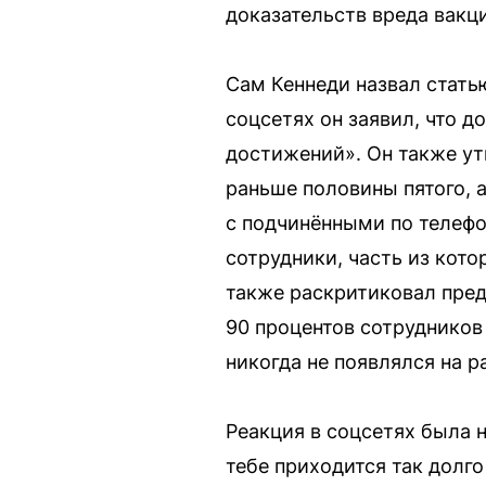
доказательств вреда вакци
Сам Кеннеди назвал стать
соцсетях он заявил, что д
достижений». Он также ут
раньше половины пятого, 
с подчинёнными по телефо
сотрудники, часть из кот
также раскритиковал пред
90 процентов сотрудников 
никогда не появлялся на р
Реакция в соцсетях была н
тебе приходится так долг