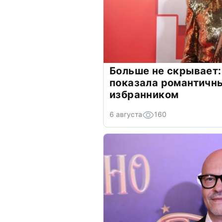
Больше не скрывает:
показала романтичн
избранником
6 августа
160