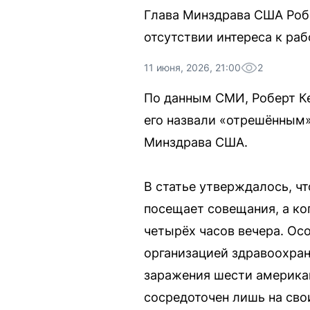
Глава Минздрава США Робе
отсутствии интереса к ра
11 июня, 2026, 21:00
2
По данным СМИ, Роберт Ке
его назвали «отрешённым»
Минздрава США.
В статье утверждалось, ч
посещает совещания, а ко
четырёх часов вечера. Ос
организацией здравоохран
заражения шести американ
сосредоточен лишь на сво