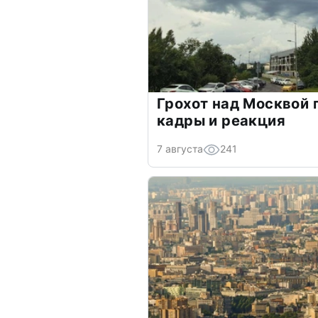
Грохот над Москвой 
кадры и реакция
7 августа
241