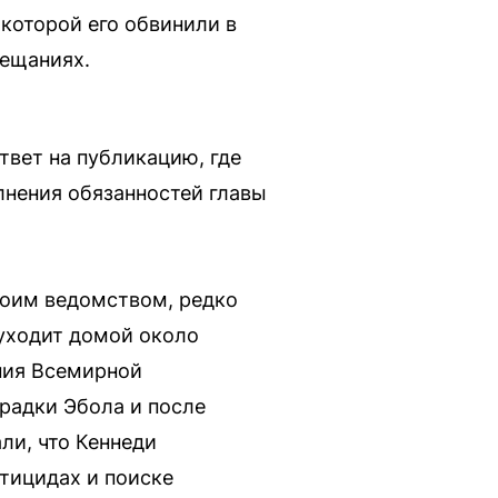
которой его обвинили в
вещаниях.
вет на публикацию, где
лнения обязанностей главы
своим ведомством, редко
 уходит домой около
ения Всемирной
радки Эбола и после
ли, что Кеннеди
тицидах и поиске