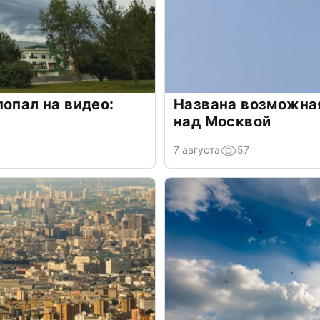
попал на видео:
Названа возможная
над Москвой
7 августа
57