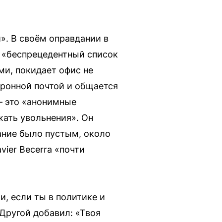
». В своём оправдании в
и «беспрецедентный список
ми, покидает офис не
тронной почтой и общается
— это «анонимные
жать увольнения». Он
ание было пустым, около
vier Becerra «почти
и, если ты в политике и
Другой добавил: «Твоя