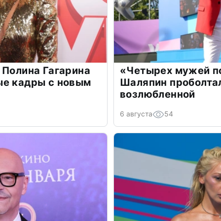
 Полина Гагарина
«Четырех мужей п
ые кадры с новым
Шаляпин проболтал
возлюбленной
6 августа
54