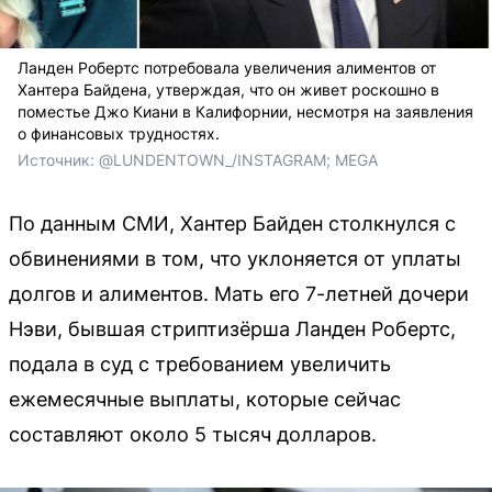
Ланден Робертс потребовала увеличения алиментов от
Хантера Байдена, утверждая, что он живет роскошно в
поместье Джо Киани в Калифорнии, несмотря на заявления
о финансовых трудностях.
Источник: 
@LUNDENTOWN_/INSTAGRAM; MEGA
По данным СМИ, Хантер Байден столкнулся с
обвинениями в том, что уклоняется от уплаты
долгов и алиментов. Мать его 7-летней дочери
Нэви, бывшая стриптизёрша Ланден Робертс,
подала в суд с требованием увеличить
ежемесячные выплаты, которые сейчас
составляют около 5 тысяч долларов.