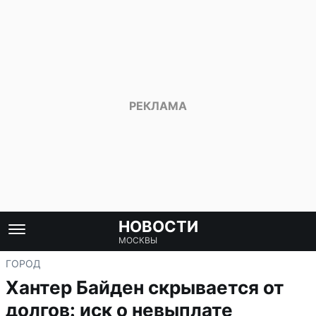
НОВОСТИ
МОСКВЫ
ГОРОД
Хантер Байден скрывается от
долгов: иск о невыплате