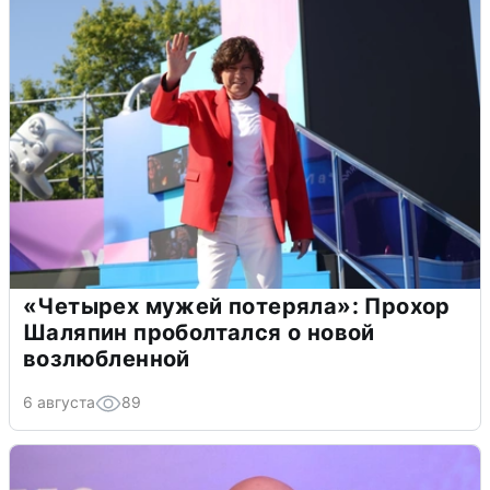
«Четырех мужей потеряла»: Прохор
Шаляпин проболтался о новой
возлюбленной
6 августа
89