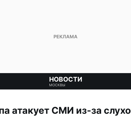
НОВОСТИ
МОСКВЫ
а атакует СМИ из-за слухов