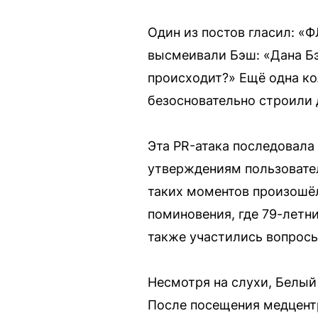
Один из постов гласил: «
высмеивали Бэш: «Дана Б
происходит?» Ещё одна кол
безосновательно строили 
Эта PR-атака последовала 
утверждениям пользовател
таких моментов произошё
поминовения, где 79-летн
также участились вопросы
Несмотря на слухи, Белый
После посещения медцентр