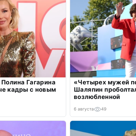
 Полина Гагарина
«Четырех мужей п
ые кадры с новым
Шаляпин проболтал
возлюбленной
6 августа
49