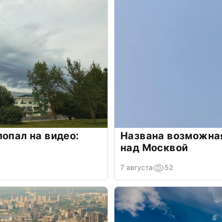
попал на видео:
Названа возможная
над Москвой
7 августа
52