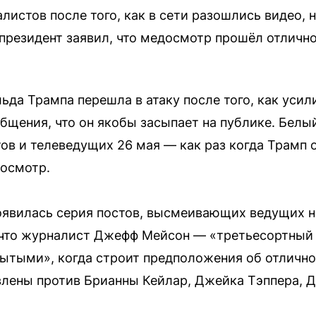
истов после того, как в сети разошлись видео, 
президент заявил, что медосмотр прошёл отлично,
ьда Трампа перешла в атаку после того, как усил
бщения, что он якобы засыпает на публике. Белы
в и телеведущих 26 мая — как раз когда Трамп 
досмотр.
оявилась серия постов, высмеивающих ведущих 
 что журналист Джефф Мейсон — «третьесортный 
ытыми», когда строит предположения об отлично
лены против Брианны Кейлар, Джейка Тэппера, Д