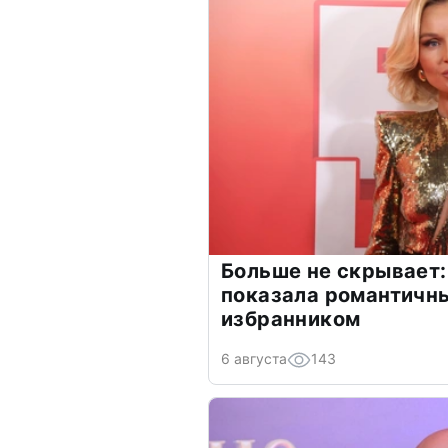
Больше не скрывает:
показала романтичн
избранником
6 августа
143