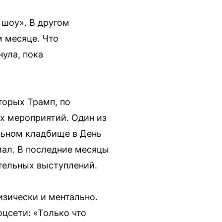
 шоу». В другом
 месяце. Что
нула, пока
оторых Трамп, по
х мероприятий. Один из
льном кладбище в День
мал. В последние месяцы
тельных выступлений.
изически и ментально.
цсети: «Только что