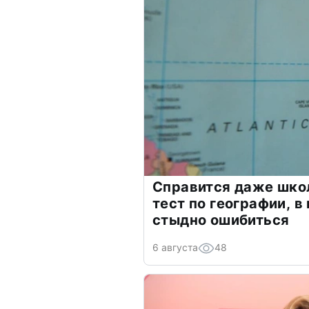
Справится даже шко
тест по географии, в
стыдно ошибиться
6 августа
48