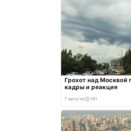
Грохот над Москвой 
кадры и реакция
7 августа
181