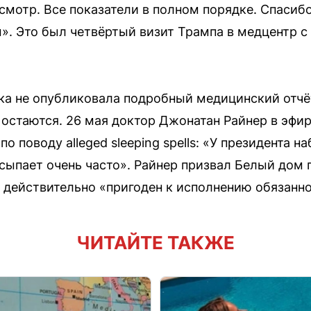
мотр. Все показатели в полном порядке. Спасибо
. Это был четвёртый визит Трампа в медцентр с
а не опубликовала подробный медицинский отчёт
 остаются. 26 мая доктор Джонатан Райнер в эфир
о поводу alleged sleeping spells: «У президента 
асыпает очень часто». Райнер призвал Белый дом 
 действительно «пригоден к исполнению обязанно
ЧИТАЙТЕ ТАКЖЕ