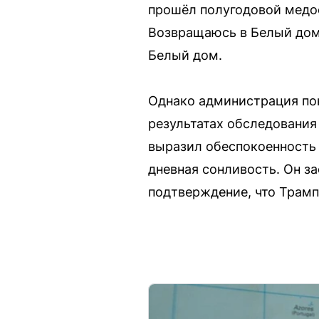
прошёл полугодовой медос
Возвращаюсь в Белый дом»
Белый дом.
Однако администрация пок
результатах обследования
выразил обеспокоенность п
дневная сонливость. Он з
подтверждение, что Трамп