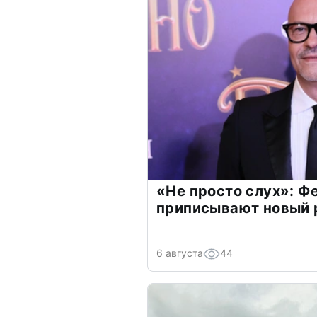
«Не просто слух»: Ф
приписывают новый 
6 августа
44