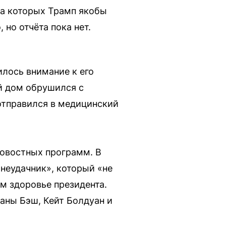
на которых Трамп якобы
 но отчёта пока нет.
илось внимание к его
й дом обрушился с
отправился в медицинский
новостных программ. В
неудачник», который «не
м здоровье президента.
аны Бэш, Кейт Болдуан и