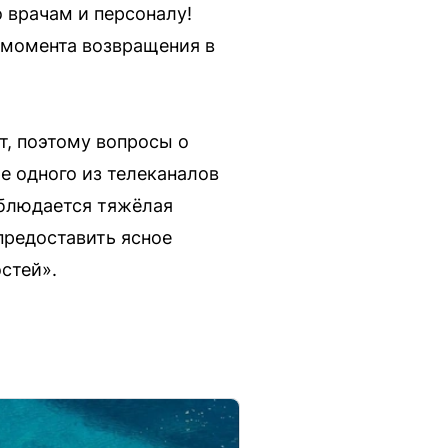
 врачам и персоналу!
 момента возвращения в
, поэтому вопросы о
е одного из телеканалов
наблюдается тяжёлая
предоставить ясное
стей».