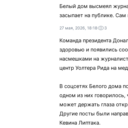
Белый дом высмеял журнал
засыпает на публике. Сам 
27 мая, 2026, 18:18
3
Команда президента Донал
здоровью и появились соо
насмешками на журналисто
центр Уолтера Рида на ме
В соцсетях Белого дома п
одном из них говорилось,
может держать глаза откр
Другие посты были направ
Кевина Липтака.