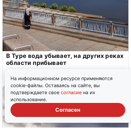
В Туре вода убывает, на других реках
области прибывает
4 августа
0
На информационном ресурсе применяются
cookie-файлы. Оставаясь на сайте, вы
подтверждаете свое
согласие
на их
использование.
Согласен