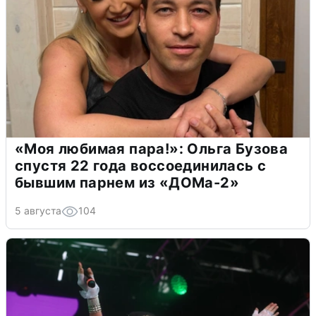
«Моя любимая пара!»: Ольга Бузова
спустя 22 года воссоединилась с
бывшим парнем из «ДОМа-2»
5 августа
104