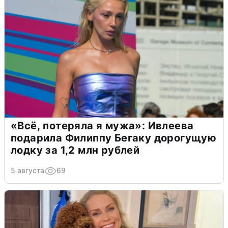
«Всё, потеряла я мужа»: Ивлеева
подарила Филиппу Бегаку дорогущую
лодку за 1,2 млн рублей
5 августа
69