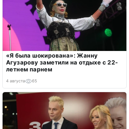
«Я была шокирована»: Жанну
Агузарову заметили на отдыхе с 22-
летнем парнем
4 августа
65