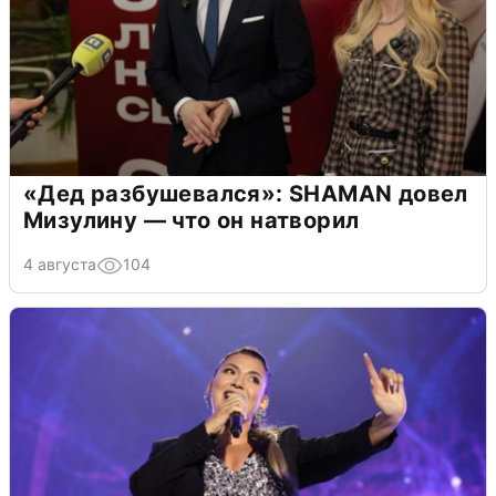
«Дед разбушевался»: SHAMAN довел
Мизулину — что он натворил
4 августа
104