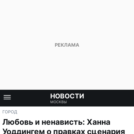
НОВОСТИ
МОСКВЫ
ГОРОД
Любовь и ненависть: Ханна
Уоддингем о правках сценария