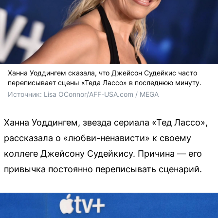
Ханна Уоддингем сказала, что Джейсон Судейкис часто
переписывает сцены «Теда Лассо» в последнюю минуту.
Источник: 
Lisa OConnor/AFF-USA.com / MEGA
Ханна Уоддингем, звезда сериала «Тед Лассо»,
рассказала о «любви-ненависти» к своему
коллеге Джейсону Судейкису. Причина — его
привычка постоянно переписывать сценарий.