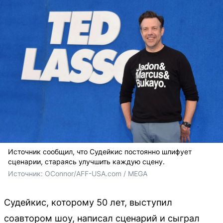
Источник сообщил, что Судейкис постоянно шлифует
сценарии, стараясь улучшить каждую сцену.
Источник: 
OConnor/AFF-USA.com / MEGA
Судейкис, которому 50 лет, выступил
соавтором шоу, написал сценарий и сыграл