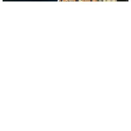
Ночная атака БПЛА на Ярославль:
попадания и последствия
6 августа
0
Волгоградцы остались без