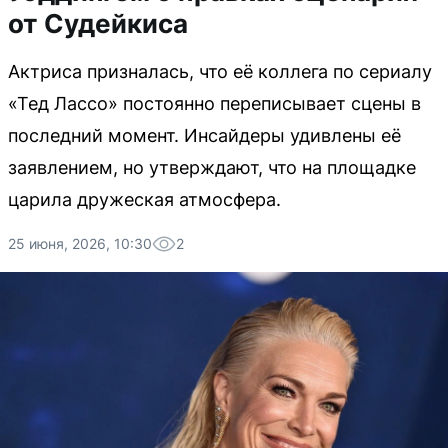
от Судейкиса
Актриса призналась, что её коллега по сериалу
«Тед Лассо» постоянно переписывает сцены в
последний момент. Инсайдеры удивлены её
заявлением, но утверждают, что на площадке
царила дружеская атмосфера.
25 июня, 2026, 10:30
2