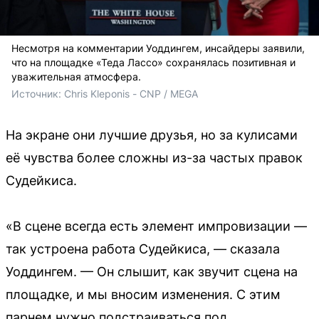
Несмотря на комментарии Уоддингем, инсайдеры заявили,
что на площадке «Теда Лассо» сохранялась позитивная и
уважительная атмосфера.
Источник: 
Chris Kleponis - CNP / MEGA
На экране они лучшие друзья, но за кулисами
её чувства более сложны из-за частых правок
Судейкиса.
«В сцене всегда есть элемент импровизации —
так устроена работа Судейкиса, — сказала
Уоддингем. — Он слышит, как звучит сцена на
площадке, и мы вносим изменения. С этим
парнем нужно подстраиваться под