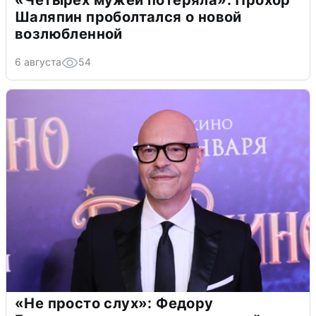
«Четырех мужей потеряла»: Прохор
Шаляпин проболтался о новой
возлюбленной
6 августа
54
«Не просто слух»: Федору