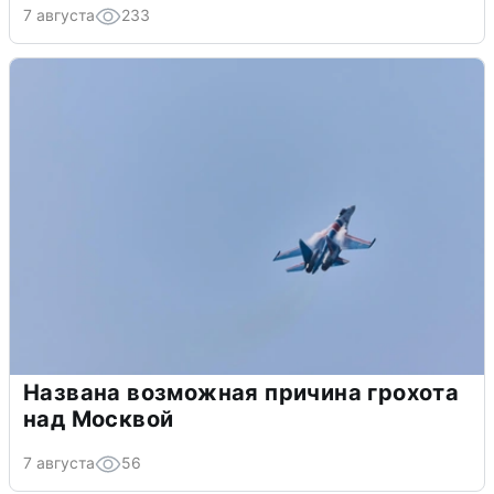
7 августа
233
Названа возможная причина грохота
над Москвой
7 августа
56