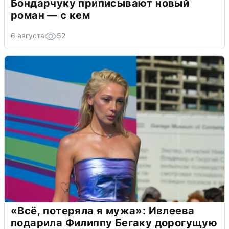
Бондарчуку приписывают новый
роман — с кем
6 августа
52
«Всё, потеряла я мужа»: Ивлеева
подарила Филиппу Бегаку дорогущую