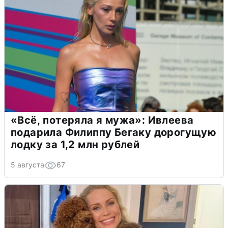
«Всё, потеряла я мужа»: Ивлеева
подарила Филиппу Бегаку дорогущую
лодку за 1,2 млн рублей
5 августа
67