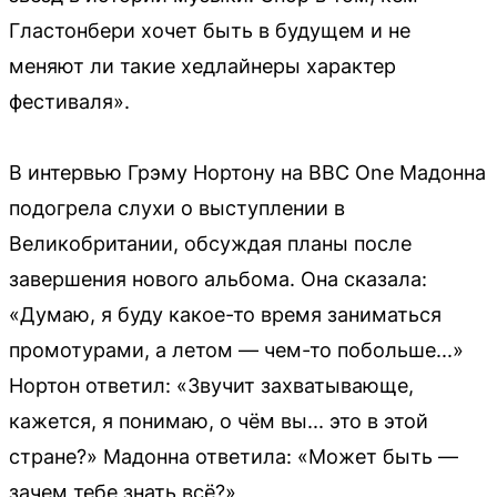
Гластонбери хочет быть в будущем и не
меняют ли такие хедлайнеры характер
фестиваля».
В интервью Грэму Нортону на BBC One Мадонна
подогрела слухи о выступлении в
Великобритании, обсуждая планы после
завершения нового альбома. Она сказала:
«Думаю, я буду какое-то время заниматься
промотурами, а летом — чем-то побольше...»
Нортон ответил: «Звучит захватывающе,
кажется, я понимаю, о чём вы... это в этой
стране?» Мадонна ответила: «Может быть —
зачем тебе знать всё?»