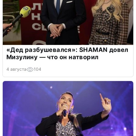
«Дед разбушевался»: SHAMAN довел
Мизулину — что он натворил
4 августа
104