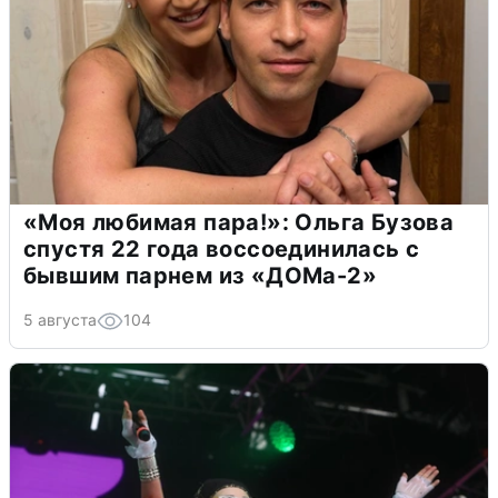
«Моя любимая пара!»: Ольга Бузова
спустя 22 года воссоединилась с
бывшим парнем из «ДОМа-2»
5 августа
104