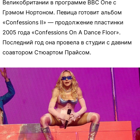
Великобритании в программе BBC One с
Грэмом Нортоном. Певица готовит альбом
«Confessions II» — продолжение пластинки
2005 года «Confessions On A Dance Floor».
Последний год она провела в студии с давним
соавтором Стюартом Прайсом.