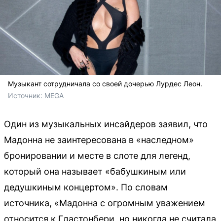
Музыкант сотрудничала со своей дочерью Лурдес Леон.
Источник: 
MEGA
Один из музыкальных инсайдеров заявил, что
Мадонна не заинтересована в «наследном»
бронировании и месте в слоте для легенд,
который она называет «бабушкиным или
дедушкиным концертом». По словам
источника, «Мадонна с огромным уважением
относится к Гластонбери, но никогда не считала