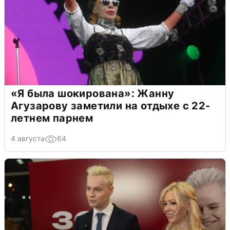
«Я была шокирована»: Жанну
Агузарову заметили на отдыхе с 22-
летнем парнем
4 августа
64