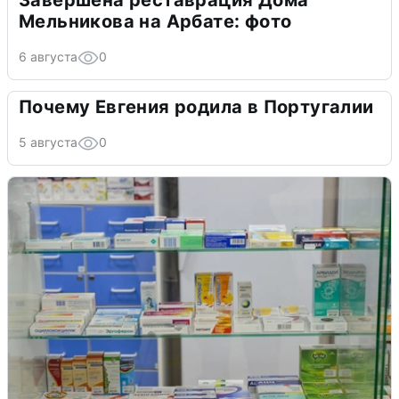
Завершена реставрация Дома
Мельникова на Арбате: фото
6 августа
0
Почему Евгения родила в Португалии
5 августа
0