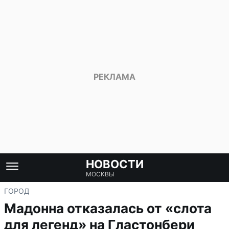
НОВОСТИ
МОСКВЫ
ГОРОД
Мадонна отказалась от «слота
для легенд» на Гластонбери