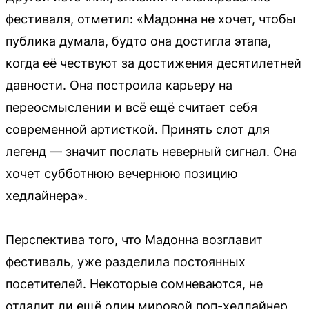
фестиваля, отметил: «Мадонна не хочет, чтобы
публика думала, будто она достигла этапа,
когда её чествуют за достижения десятилетней
давности. Она построила карьеру на
переосмыслении и всё ещё считает себя
современной артисткой. Принять слот для
легенд — значит послать неверный сигнал. Она
хочет субботнюю вечернюю позицию
хедлайнера».
Перспектива того, что Мадонна возглавит
фестиваль, уже разделила постоянных
посетителей. Некоторые сомневаются, не
отдалит ли ещё один мировой поп-хедлайнер