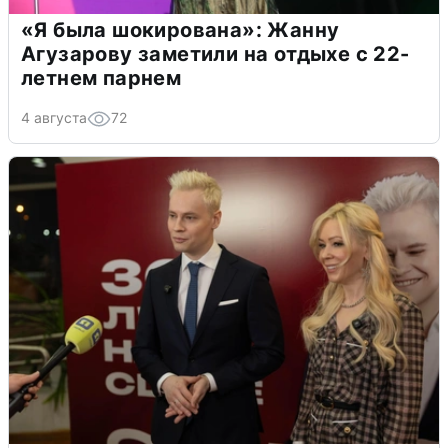
«Я была шокирована»: Жанну
Агузарову заметили на отдыхе с 22-
летнем парнем
4 августа
72