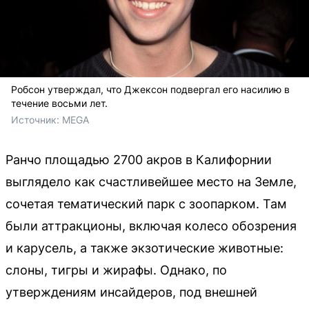
Робсон утверждал, что Джексон подвергал его насилию в
течение восьми лет.
Источник: 
MEGA
Ранчо площадью 2700 акров в Калифорнии
выглядело как счастливейшее место на Земле,
сочетая тематический парк с зоопарком. Там
были аттракционы, включая колесо обозрения
и карусель, а также экзотические животные:
слоны, тигры и жирафы. Однако, по
утверждениям инсайдеров, под внешней