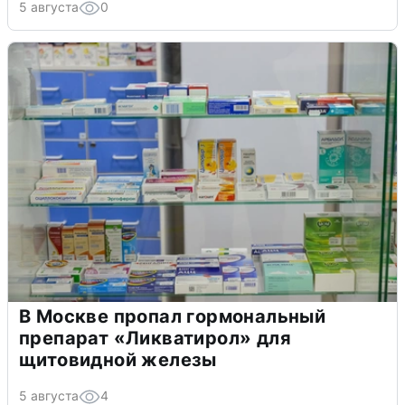
5 августа
0
В Москве пропал гормональный
препарат «Ликватирол» для
щитовидной железы
5 августа
4