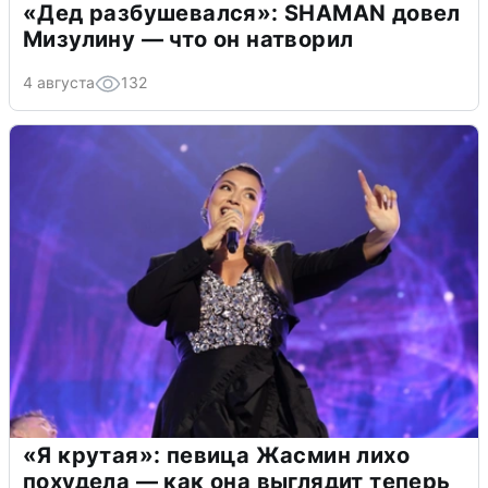
«Дед разбушевался»: SHAMAN довел
Мизулину — что он натворил
4 августа
132
«Я крутая»: певица Жасмин лихо
похудела — как она выглядит теперь