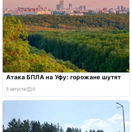
Атака БПЛА на Уфу: горожане шутят
5 августа
0