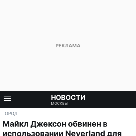
НОВОСТИ
МОСКВЫ
ГОРОД
Майкл Джексон обвинен в
использовании Neverland для