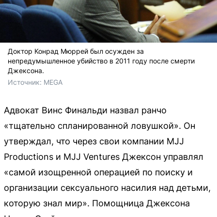
Доктор Конрад Мюррей был осужден за
непредумышленное убийство в 2011 году после смерти
Джексона.
Источник: 
MEGA
Адвокат Винс Финальди назвал ранчо
«тщательно спланированной ловушкой». Он
утверждал, что через свои компании MJJ
Productions и MJJ Ventures Джексон управлял
«самой изощренной операцией по поиску и
организации сексуального насилия над детьми,
которую знал мир». Помощница Джексона