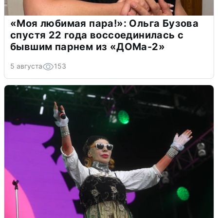
«Моя любимая пара!»: Ольга Бузова
спустя 22 года воссоединилась с
бывшим парнем из «ДОМа-2»
5 августа
153