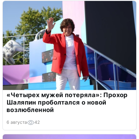
«Четырех мужей потеряла»: Прохор
Шаляпин проболтался о новой
возлюбленной
6 августа
42