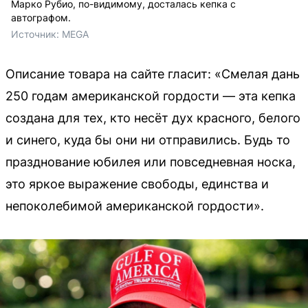
Марко Рубио, по-видимому, досталась кепка с
автографом.
Источник: 
MEGA
Описание товара на сайте гласит: «Смелая дань
250 годам американской гордости — эта кепка
создана для тех, кто несёт дух красного, белого
и синего, куда бы они ни отправились. Будь то
празднование юбилея или повседневная носка,
это яркое выражение свободы, единства и
непоколебимой американской гордости».