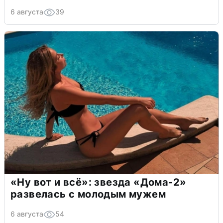
6 августа
39
«Ну вот и всё»: звезда «Дома-2»
развелась с молодым мужем
6 августа
54