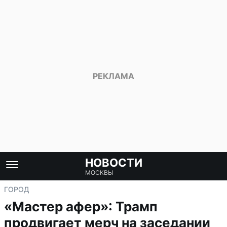
НОВОСТИ
МОСКВЫ
ГОРОД
«Мастер афер»: Трамп
продвигает мерч на заседании