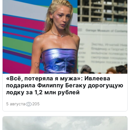
«Всё, потеряла я мужа»: Ивлеева
подарила Филиппу Бегаку дорогущую
лодку за 1,2 млн рублей
5 августа
205