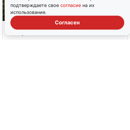
подтверждаете свое
согласие
на их
использование.
Согласен
Москвичи услышали грохот, похожий
на взрыв
7 августа
826