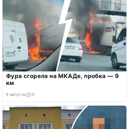
Фура сгорела на МКАДе, пробка — 9
км
6 августа
0