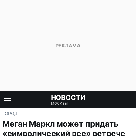
НОВОСТИ
МОСКВЫ
ГОРОД
Меган Маркл может придать
«символический вес» встрече