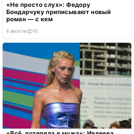
«Не просто слух»: Федору
Бондарчуку приписывают новый
роман — с кем
6 августа
15
«Всё, потеряла я мужа»: Ивлеева