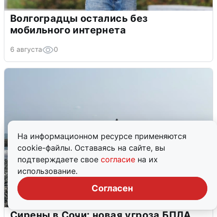
Волгоградцы остались без
мобильного интернета
6 августа
0
На информационном ресурсе применяются
cookie-файлы. Оставаясь на сайте, вы
подтверждаете свое
согласие
на их
использование.
Согласен
Сирены в Сочи: новая угроза БПЛА