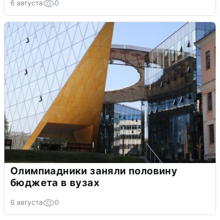
6 августа
0
Олимпиадники заняли половину
бюджета в вузах
6 августа
0