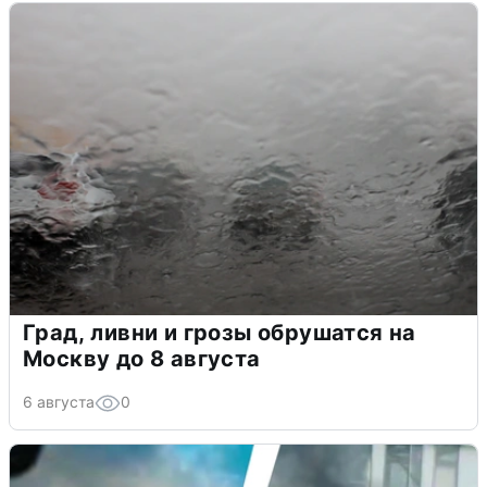
Град, ливни и грозы обрушатся на
Москву до 8 августа
6 августа
0