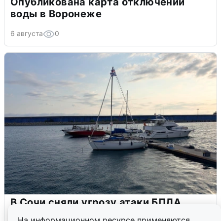
Опубликована карта отключений
воды в Воронеже
6 августа
0
В Сочи сняли угрозу атаки БПЛА,
аэропорт закрыт
На информационном ресурсе применяются