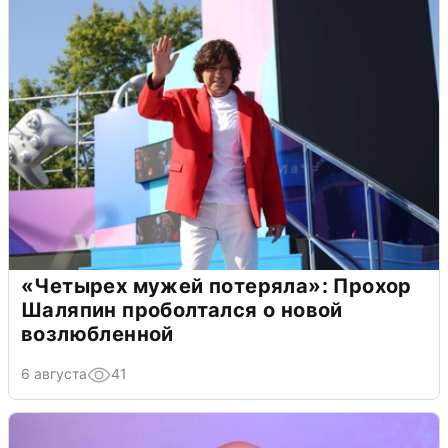
«Четырех мужей потеряла»: Прохор
Шаляпин проболтался о новой
возлюбленной
6 августа
41