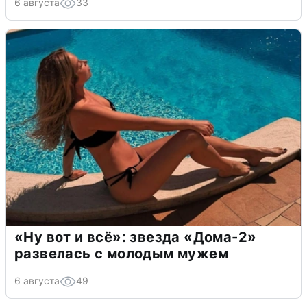
6 августа
33
«Ну вот и всё»: звезда «Дома-2»
развелась с молодым мужем
6 августа
49