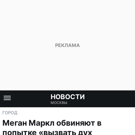
НОВОСТИ
МОСКВЫ
ГОРОД
Меган Маркл обвиняют в
попытке «вызвать дух