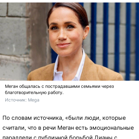
Меган общалась с пострадавшими семьями через
благотворительную работу.
Источник: 
Mega
По словам источника, «были люди, которые
считали, что в речи Меган есть эмоциональные
параллели с публичной борьбой Дианы с