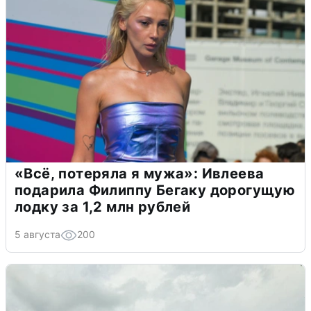
«Всё, потеряла я мужа»: Ивлеева
подарила Филиппу Бегаку дорогущую
лодку за 1,2 млн рублей
5 августа
200