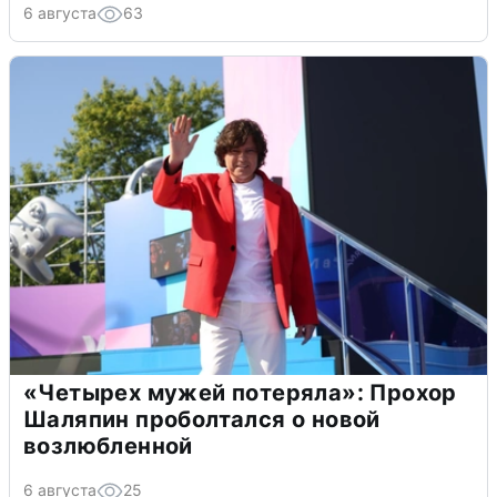
6 августа
63
«Четырех мужей потеряла»: Прохор
Шаляпин проболтался о новой
возлюбленной
6 августа
25