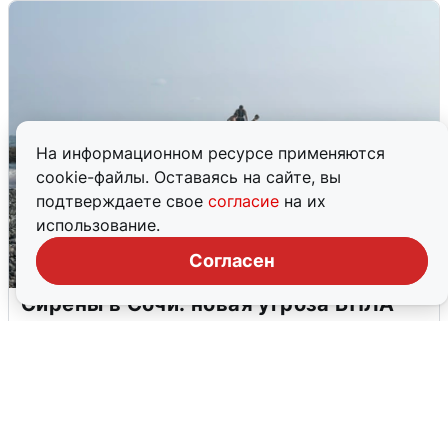
На информационном ресурсе применяются
cookie-файлы. Оставаясь на сайте, вы
подтверждаете свое
согласие
на их
использование.
Согласен
Сирены в Сочи: новая угроза БПЛА
6 августа
0