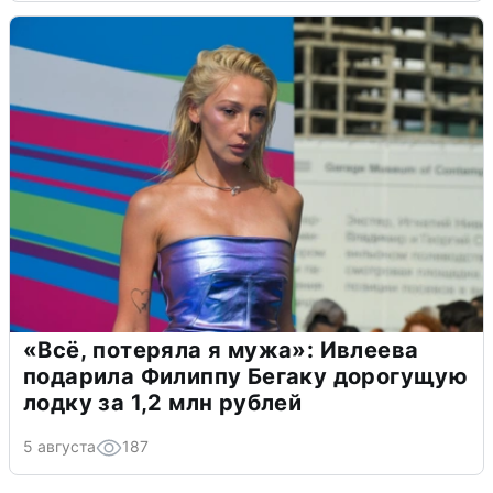
«Всё, потеряла я мужа»: Ивлеева
подарила Филиппу Бегаку дорогущую
лодку за 1,2 млн рублей
5 августа
187