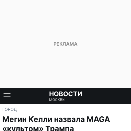
НОВОСТИ
МОСКВЫ
ГОРОД
Мегин Келли назвала MAGA
«культом» Трампа