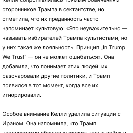
сторонников Трампа в сектантстве, но
отметила, что их преданность часто
напоминает культовую: «Это неуважительно —
называть избирателей Трампа культистами, но
у них такая же лояльность. Принцип „In Trump
We Trust“ — он не может ошибаться». Она
добавила, что понимает этих людей: их
разочаровали другие политики, и Трамп
появился в тот момент, когда все их
игнорировали.
Особое внимание Келли уделила ситуации с
Ираном. Она напомнила, что Трамп
неоднократно обещал «никаких новых войн» и