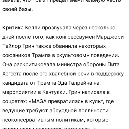
своей базы.
Критика Келли прозвучала через несколько
дней после того, как конгрессвумен Марджори
Тейлор Грин также обвинила некоторых
союзников Трампа в «культовом» поведении.
Она раскритиковала министра обороны Пита
Хегсета после его хвалебной речи в поддержку
кандидата от Трампа Эда Галрейна на
мероприятии в Кентукки. Грин написала в
соцсетях: «MAGA превратилась в культ, где
ведущие требуют абсурдной лояльности
неоконсервативным политикам, которые
американцы поклялись остановить».