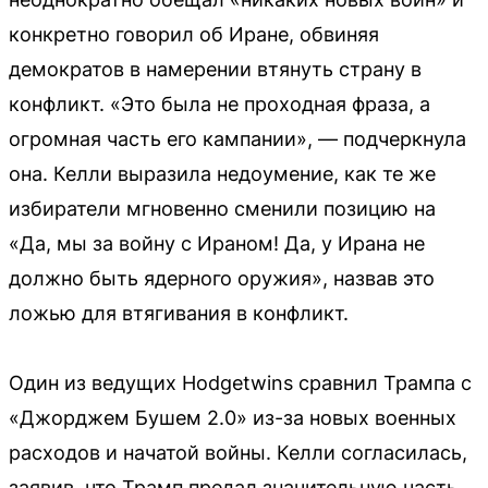
конкретно говорил об Иране, обвиняя
демократов в намерении втянуть страну в
конфликт. «Это была не проходная фраза, а
огромная часть его кампании», — подчеркнула
она. Келли выразила недоумение, как те же
избиратели мгновенно сменили позицию на
«Да, мы за войну с Ираном! Да, у Ирана не
должно быть ядерного оружия», назвав это
ложью для втягивания в конфликт.
Один из ведущих Hodgetwins сравнил Трампа с
«Джорджем Бушем 2.0» из-за новых военных
расходов и начатой войны. Келли согласилась,
заявив, что Трамп предал значительную часть