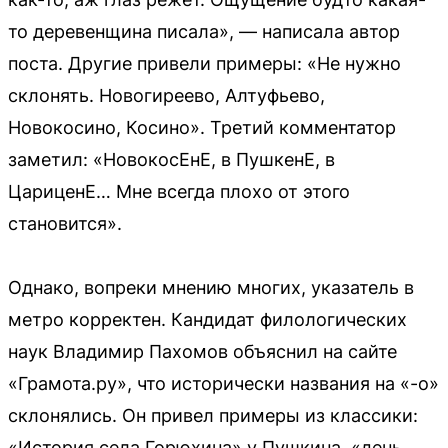
то деревенщина писала», — написала автор
поста. Другие привели примеры: «Не нужно
склонять. Новогиреево, Алтуфьево,
Новокосино, Косино». Третий комментатор
заметил: «НовокосЕнЕ, в ПушкенЕ, в
ЦариценЕ… Мне всегда плохо от этого
становится».
Однако, вопреки мнению многих, указатель в
метро корректен. Кандидат филологических
наук Владимир Пахомов объяснил на сайте
«Грамота.ру», что исторически названия на «-о»
склонялись. Он привел примеры из классики:
«История села Горюхина» у Пушкина, «день