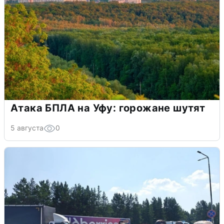
Атака БПЛА на Уфу: горожане шутят
5 августа
0