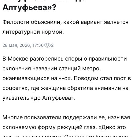
Алтуфьева»?
Филологи объяснили, какой вариант является
литературной нормой.
28 мая, 2026, 17:56
2
В Москве разгорелись споры о правильности
склонения названий станций метро,
оканчивающихся на «-о». Поводом стал пост в
соцсетях, где женщина обратила внимание на
указатель «до Алтуфьева».
Многие пользователи поддержали ее, называя
склоняемую форму режущей глаз. «Дико это
как-то, аж глаз режет. Ощущение будто какая-