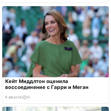
Кейт Миддлтон оценила
воссоединение с Гарри и Меган
6 августа
0