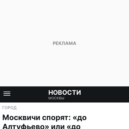
НОВОСТИ
МОСКВЫ
ГОРОД
Москвичи спорят: «до
Алтуфьево» или «до