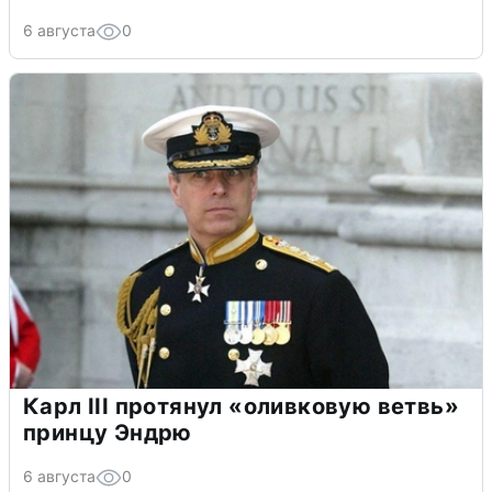
6 августа
0
Карл III протянул «оливковую ветвь»
принцу Эндрю
6 августа
0