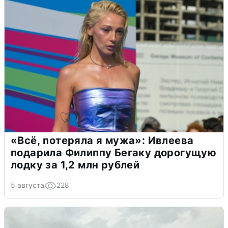
«Всё, потеряла я мужа»: Ивлеева
подарила Филиппу Бегаку дорогущую
лодку за 1,2 млн рублей
5 августа
228