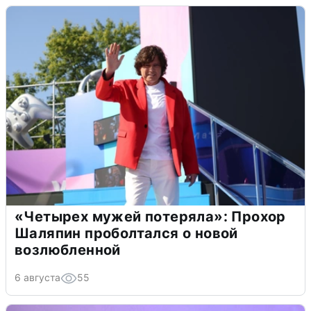
«Четырех мужей потеряла»: Прохор
Шаляпин проболтался о новой
возлюбленной
6 августа
55