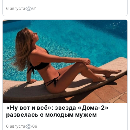
6 августа
61
«Ну вот и всё»: звезда «Дома-2»
развелась с молодым мужем
6 августа
69