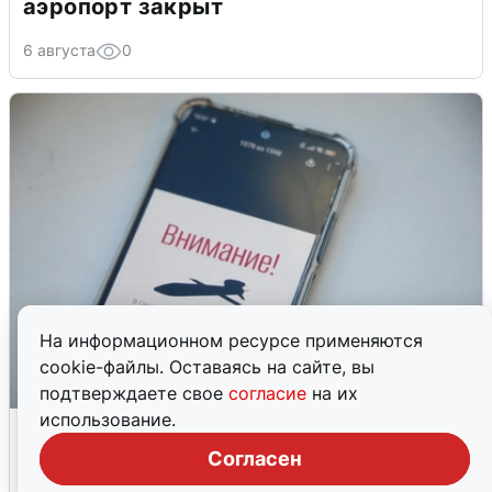
аэропорт закрыт
6 августа
0
На информационном ресурсе применяются
cookie-файлы. Оставаясь на сайте, вы
подтверждаете свое
согласие
на их
использование.
Ракетная опасность в Свердловской
области: что известно
Согласен