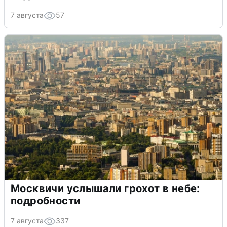
7 августа
57
Москвичи услышали грохот в небе:
подробности
7 августа
337