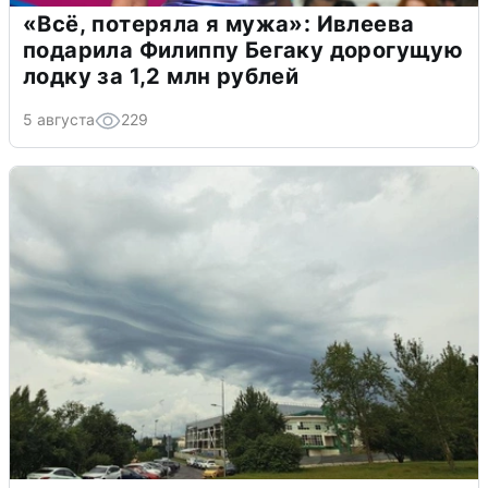
«Всё, потеряла я мужа»: Ивлеева
подарила Филиппу Бегаку дорогущую
лодку за 1,2 млн рублей
5 августа
229