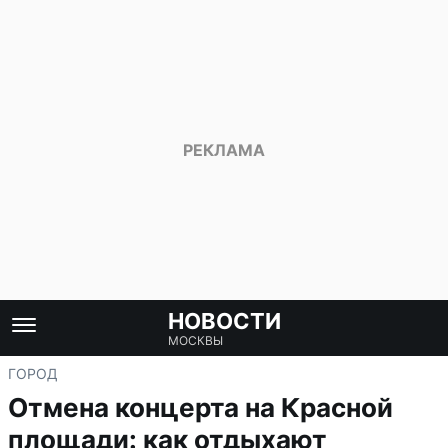
НОВОСТИ
МОСКВЫ
ГОРОД
Отмена концерта на Красной
площади: как отдыхают