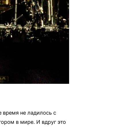
е время не ладилось с
ором в мире. И вдруг это