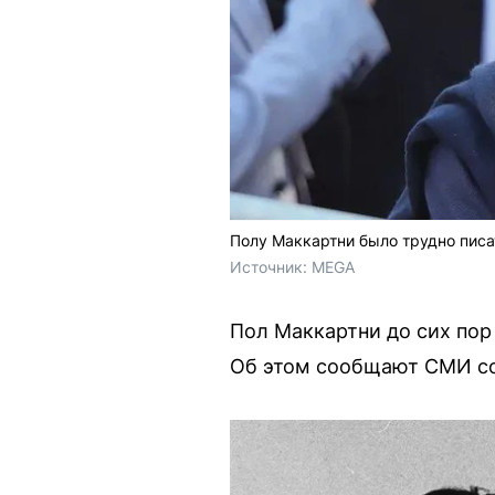
Полу Маккартни было трудно писа
Источник: 
MEGA
Пол Маккартни до сих пор
Об этом сообщают СМИ со