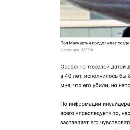
Пол Маккартни продолжает создав
Источник: 
MEGA
Особенно тяжелой датой д
в 40 лет, исполнилось бы
мне, что его убили, но на
По информации инсайдера,
всего «преследует» то, на
заставляет его чувствоват