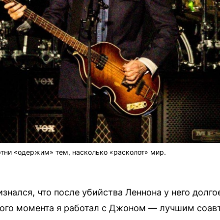
тни «одержим» тем, насколько «расколот» мир.
знался, что после убийства Леннона у него долго
того момента я работал с Джоном — лучшим соавт