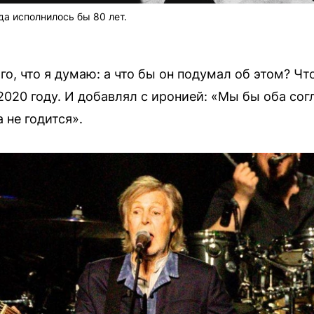
да исполнилось бы 80 лет.
о, что я думаю: а что бы он подумал об этом? Чт
020 году. И добавлял с иронией: «Мы бы оба согл
 не годится».