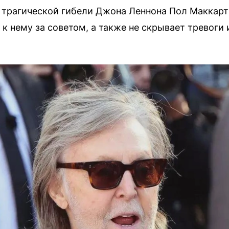
 трагической гибели Джона Леннона Пол Маккартн
 нему за советом, а также не скрывает тревоги 