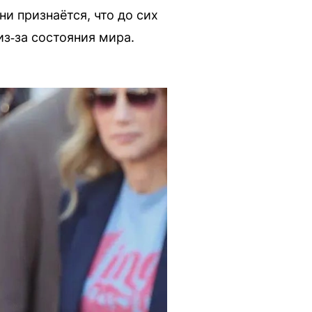
и признаётся, что до сих
из‑за состояния мира.