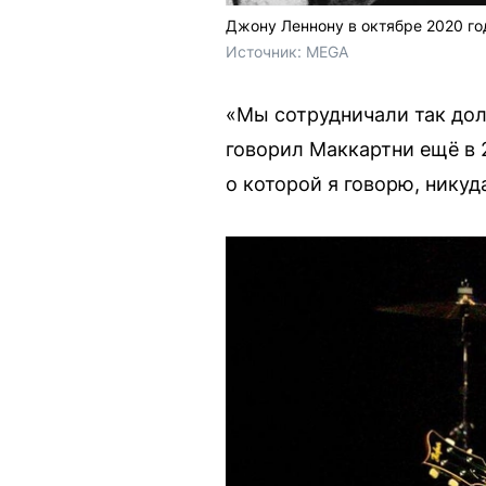
Джону Леннону в октябре 2020 го
Источник: 
MEGA
«Мы сотрудничали так долг
говорил Маккартни ещё в 2
о которой я говорю, никуда