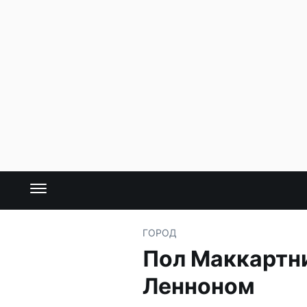
ГОРОД
Пол Маккартн
Ленноном