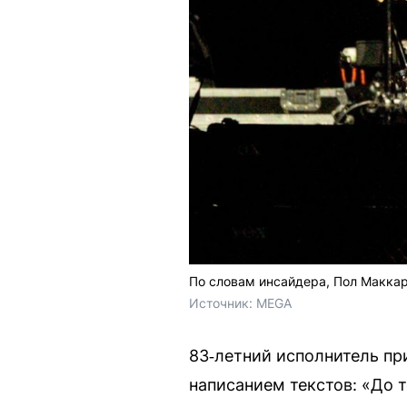
По словам инсайдера, Пол Маккар
Источник: 
MEGA
83‑летний исполнитель при
написанием текстов: «До 