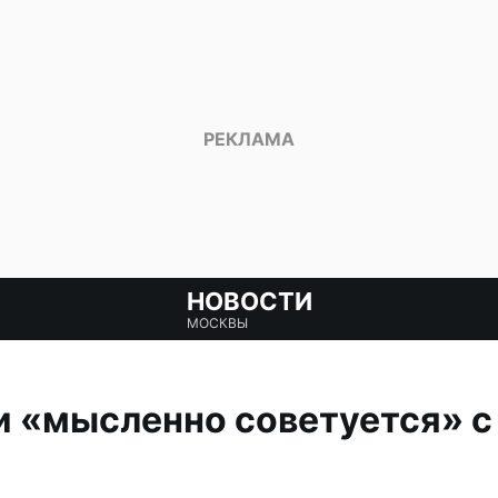
НОВОСТИ
МОСКВЫ
и «мысленно советуется» 