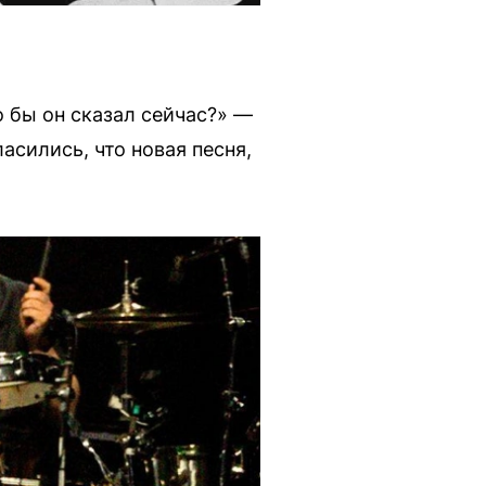
о бы он сказал сейчас?» —
асились, что новая песня,