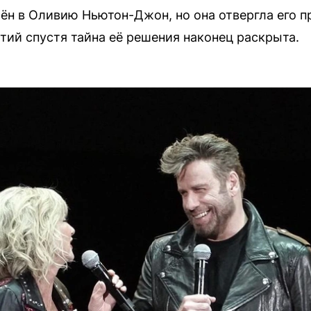
н в Оливию Ньютон-Джон, но она отвергла его п
тий спустя тайна её решения наконец раскрыта.