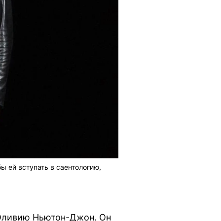
ы ей вступать в саентологию,
 Оливию Ньютон-Джон. Он