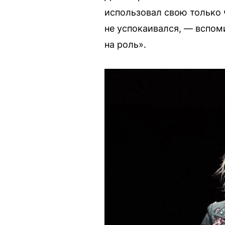
использовал свою только ч
не успокаивался, — вспоми
на роль».