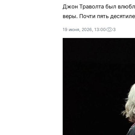
Джон Траволта был влюблё
веры. Почти пять десятиле
19 июня, 2026, 13:00
3