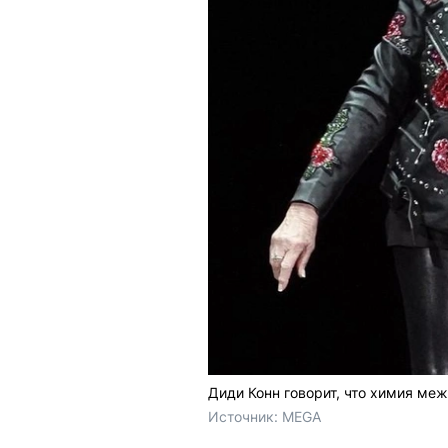
Диди Конн говорит, что химия ме
Источник: 
MEGA