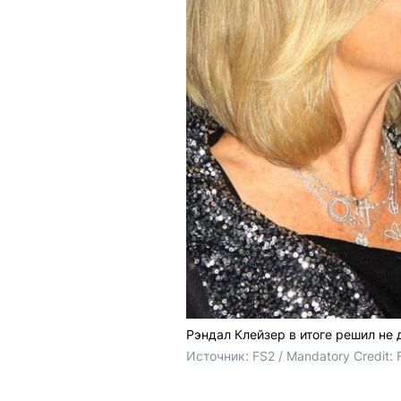
Рэндал Клейзер в итоге решил не
Источник: 
FS2 / Mandatory Credit: