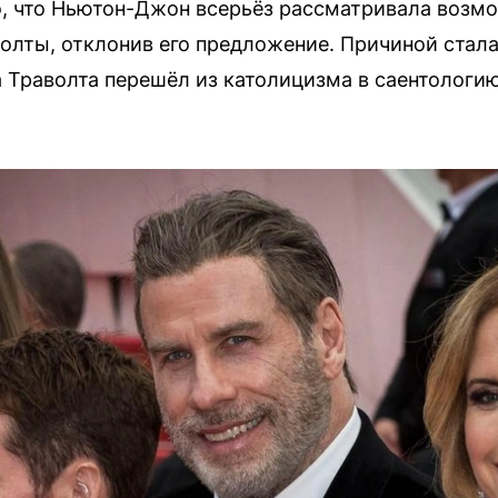
, что Ньютон-Джон всерьёз рассматривала возмо
олты, отклонив его предложение. Причиной стала 
а Траволта перешёл из католицизма в саентологи