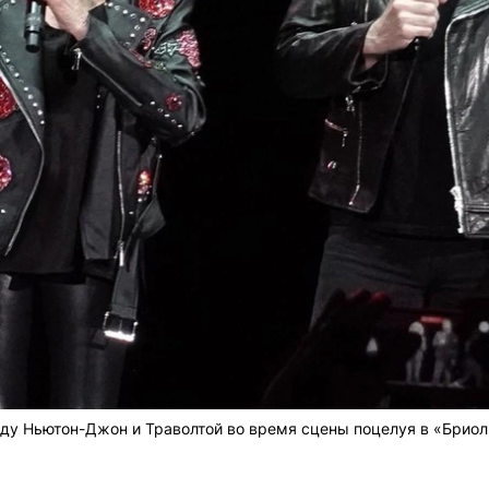
жду Ньютон-Джон и Траволтой во время сцены поцелуя в «Бриол