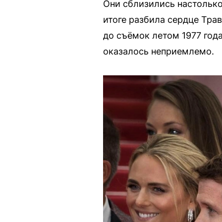
Они сблизились настолько
итоге разбила сердце Трав
до съёмок летом 1977 год
оказалось неприемлемо.