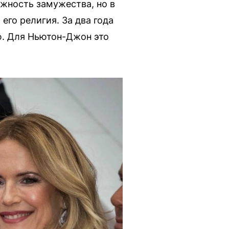
жность замужества, но в
его религия. За два года
ю. Для Ньютон-Джон это