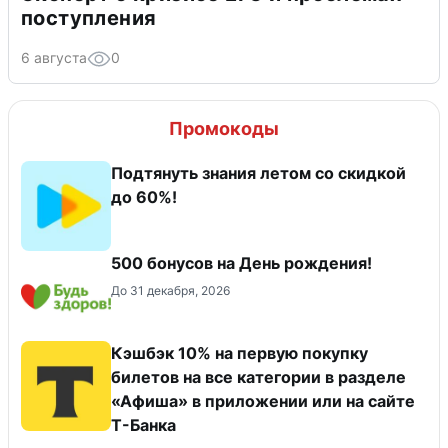
поступления
6 августа
0
Промокоды
Подтянуть знания летом со скидкой
до 60%!
500 бонусов на День рождения!
До 31 декабря, 2026
Кэшбэк 10% на первую покупку
билетов на все категории в разделе
«Афиша» в приложении или на сайте
Т-Банка