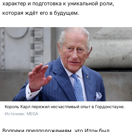
характер и подготовка к уникальной роли,
которая ждёт его в будущем.
Король Карл пережил несчастливый опыт в Гордонстауне.
Источник: 
MEGA
Вопреки предположениям, что Итон был