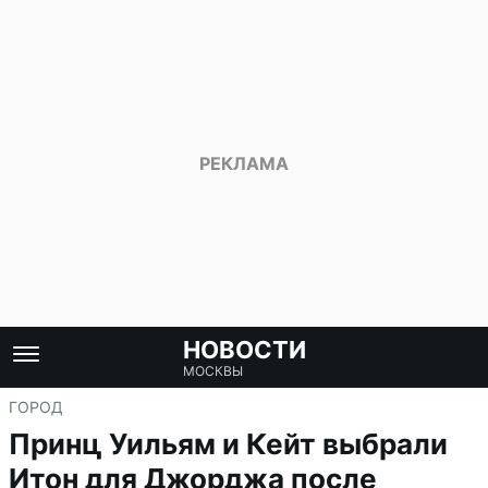
НОВОСТИ
МОСКВЫ
ГОРОД
Принц Уильям и Кейт выбрали
Итон для Джорджа после