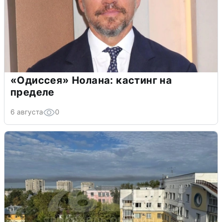
«Одиссея» Нолана: кастинг на
пределе
6 августа
0