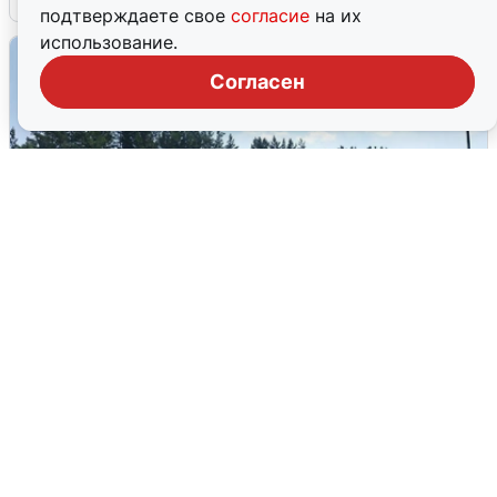
подтверждаете свое
согласие
на их
использование.
Согласен
Склад Wildberries в Екатеринбурге
эвакуировали из-за БПЛА
5 августа
0