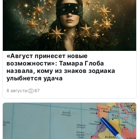
«Август принесет новые
возможности»: Тамара Глоба
назвала, кому из знаков зодиака
улыбнется удача
8 августа
87