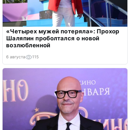
«Четырех мужей потеряла»: Прохор
Шаляпин проболтался о новой
возлюбленной
6 августа
115