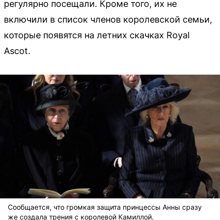
регулярно посещали. Кроме того, их не
включили в список членов королевской семьи,
которые появятся на летних скачках Royal
Ascot.
Сообщается, что громкая защита принцессы Анны сразу
же создала трения с королевой Камиллой.