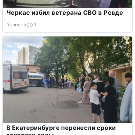
Черкас избил ветерана СВО в Ревде
9 августа
0
В Екатеринбурге перенесли сроки