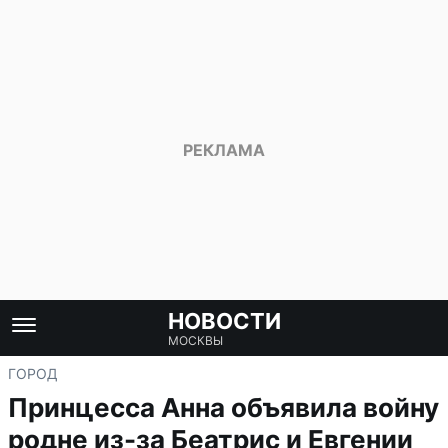
НОВОСТИ
МОСКВЫ
ГОРОД
Принцесса Анна объявила войну
родне из-за Беатрис и Евгении