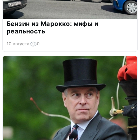
Бензин из Марокко: мифы и
реальность
10 августа
0