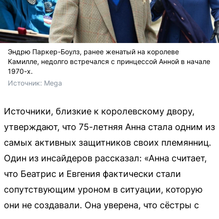
Эндрю Паркер-Боулз, ранее женатый на королеве
Камилле, недолго встречался с принцессой Анной в начале
1970-х.
Источник: 
Mega
Источники, близкие к королевскому двору,
утверждают, что 75-летняя Анна стала одним из
самых активных защитников своих племянниц.
Один из инсайдеров рассказал: «Анна считает,
что Беатрис и Евгения фактически стали
сопутствующим уроном в ситуации, которую
они не создавали. Она уверена, что сёстры с