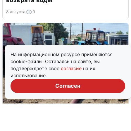
возврата воды
8 августа
0
На информационном ресурсе применяются
cookie-файлы. Оставаясь на сайте, вы
подтверждаете свое
согласие
на их
использование.
Согласен
РВК-Воронеж показал ход работ,
оставивших без воды половину
Воронежа