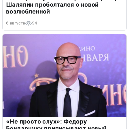
Шаляпин проболтался о новой
возлюбленной
6 августа
94
«Не просто слух»: Федору
Бондарчуку приписывают новый