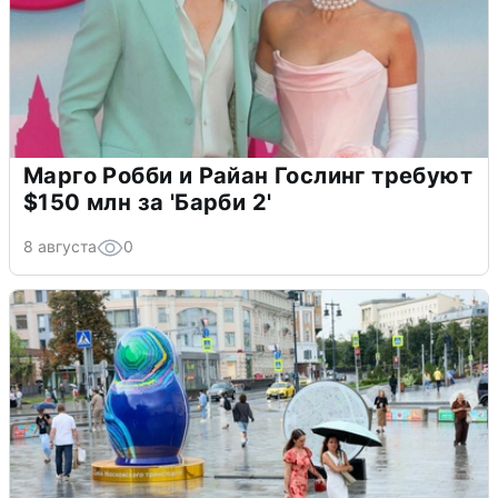
Марго Робби и Райан Гослинг требуют
$150 млн за 'Барби 2'
8 августа
0