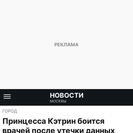
НОВОСТИ
МОСКВЫ
ГОРОД
Принцесса Кэтрин боится
врачей после утечки данных