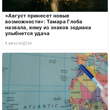
«Август принесет новые
возможности»: Тамара Глоба
назвала, кому из знаков зодиака
улыбнется удача
8 августа
34