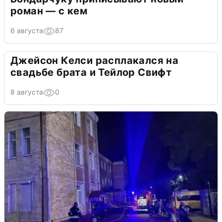
роман — с кем
6 августа
87
Джейсон Келси расплакался на
свадьбе брата и Тейлор Свифт
8 августа
0