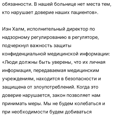
обязанности. В нашей больнице нет места тем,
кто нарушает доверие наших пациентов».
Иэн Халм, исполнительный директор по
надзорному регулированию в регуляторе,
подчеркнул важность защиты
конфиденциальной медицинской информации:
«Люди должны быть уверены, что их личная
информация, передаваемая медицинским
учреждениям, находится в безопасности и
защищена от злоупотреблений. Когда это
доверие нарушается, закон позволяет нам
принимать меры. Мы не будем колебаться и
при необходимости будем добиваться