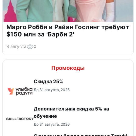
Марго Робби и Райан Гослинг требуют
$150 млн за 'Барби 2'
8 августа
0
Промокоды
Скидка 25%
До 31 августа, 2026
Дополнительная скидка 5% на
обучение
До 31 августа, 2026
Скидка или блюдо в подарок в Tanuki