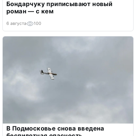
Бондарчуку приписывают новый
роман — с кем
6 августа
100
В Подмосковье снова введена
беспилотная опасность