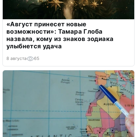
«Август принесет новые
возможности»: Тамара Глоба
назвала, кому из знаков зодиака
улыбнется удача
8 августа
65