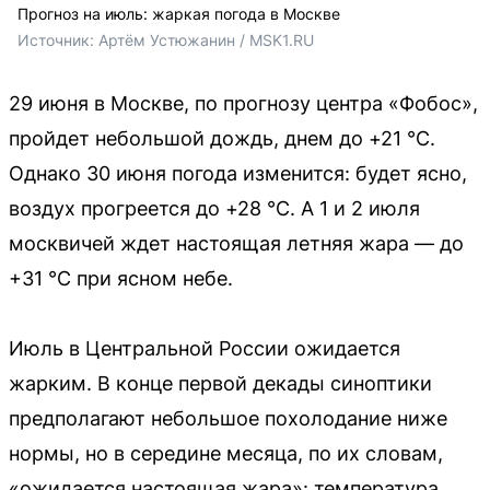
Прогноз на июль: жаркая погода в Москве
Источник: 
Артём Устюжанин / MSK1.RU
29 июня в Москве, по прогнозу центра «Фобос»,
пройдет небольшой дождь, днем до +21 °С.
Однако 30 июня погода изменится: будет ясно,
воздух прогреется до +28 °С. А 1 и 2 июля
москвичей ждет настоящая летняя жара — до
+31 °С при ясном небе.
Июль в Центральной России ожидается
жарким. В конце первой декады синоптики
предполагают небольшое похолодание ниже
нормы, но в середине месяца, по их словам,
«ожидается настоящая жара»: температура