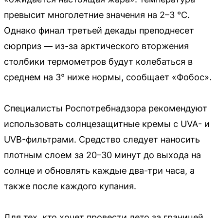
превысит многолетние значения на 2–3 °С.
Однако финал третьей декады преподнесет
сюрприз — из-за арктического вторжения
столбики термометров будут колебаться в
среднем на 3° ниже нормы, сообщает «Фобос».
Специалисты Роспотребнадзора рекомендуют
использовать солнцезащитные кремы с UVA- и
UVB-фильтрами. Средство следует наносить
плотным слоем за 20–30 минут до выхода на
солнце и обновлять каждые два-три часа, а
также после каждого купания.
Для тех, кто хочет провести лето за границей,