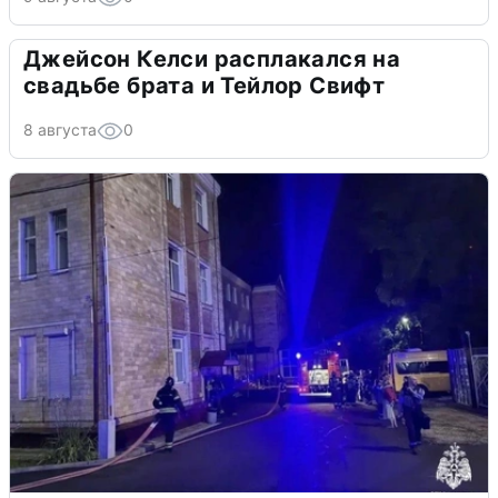
Джейсон Келси расплакался на
свадьбе брата и Тейлор Свифт
8 августа
0