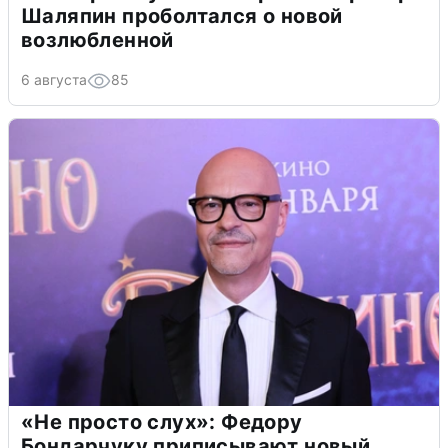
Шаляпин проболтался о новой
возлюбленной
6 августа
85
«Не просто слух»: Федору
Бондарчуку приписывают новый