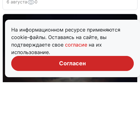
6 августа
0
На информационном ресурсе применяются
cookie-файлы. Оставаясь на сайте, вы
подтверждаете свое
согласие
на их
использование.
Согласен
В Воронеже прогремели взрывы
после сигнала тревоги
5 августа
0