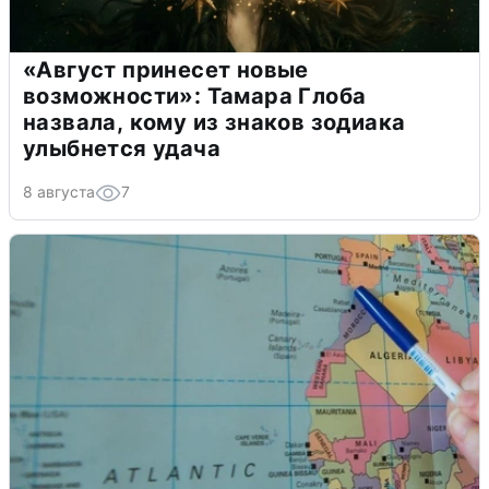
«Август принесет новые
возможности»: Тамара Глоба
назвала, кому из знаков зодиака
улыбнется удача
8 августа
7