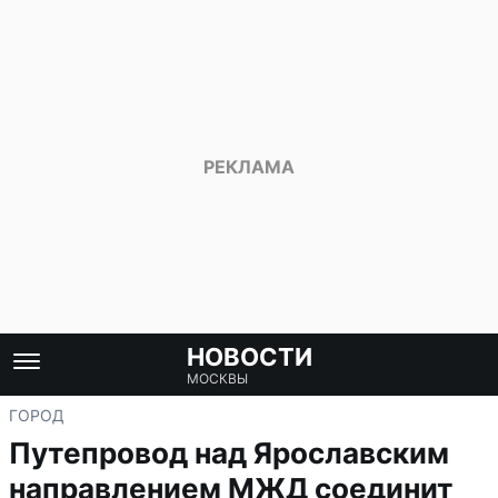
НОВОСТИ
МОСКВЫ
ГОРОД
Путепровод над Ярославским
направлением МЖД соединит