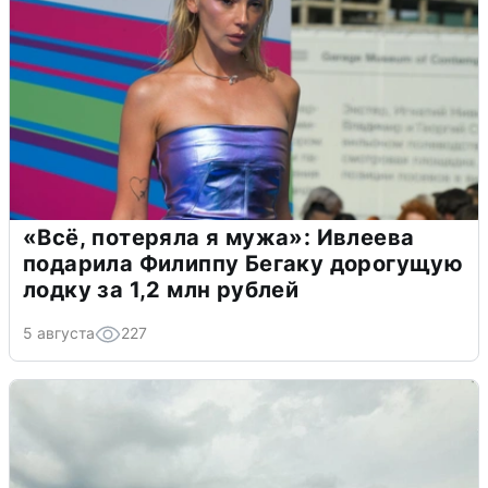
«Всё, потеряла я мужа»: Ивлеева
подарила Филиппу Бегаку дорогущую
лодку за 1,2 млн рублей
5 августа
227