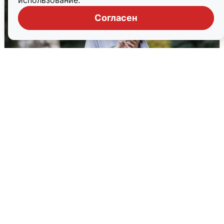
использование.
Согласен
Волгоградцы остались без
мобильного интернета
6 августа
0