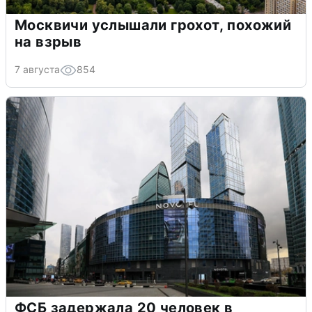
Москвичи услышали грохот, похожий
на взрыв
7 августа
854
ФСБ задержала 20 человек в