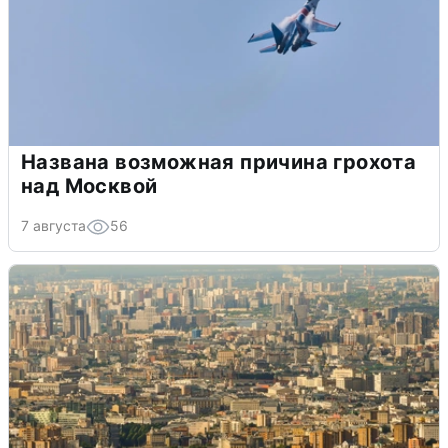
Названа возможная причина грохота
над Москвой
7 августа
56