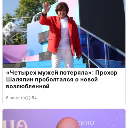
«Четырех мужей потеряла»: Прохор
Шаляпин проболтался о новой
возлюбленной
6 августа
54