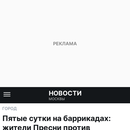
НОВОСТИ
МОСКВЫ
ГОРОД
Пятые сутки на баррикадах:
жители Пресни против