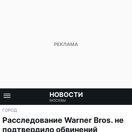
НОВОСТИ
МОСКВЫ
ГОРОД
Расследование Warner Bros. не
подтвердило обвинений