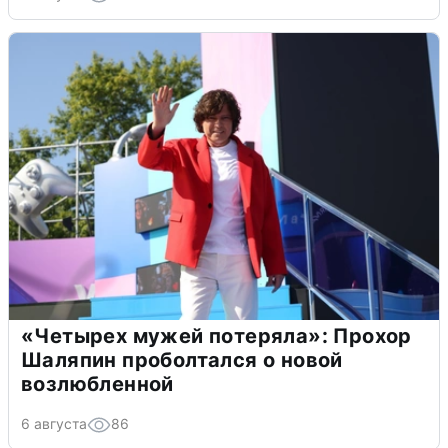
«Четырех мужей потеряла»: Прохор
Шаляпин проболтался о новой
возлюбленной
6 августа
86