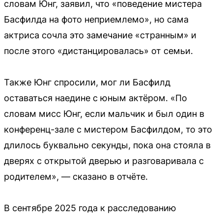
словам Юнг, заявил, что «поведение мистера
Басфилда на фото неприемлемо», но сама
актриса сочла это замечание «странным» и
после этого «дистанцировалась» от семьи.
Также Юнг спросили, мог ли Басфилд
оставаться наедине с юным актёром. «По
словам мисс Юнг, если мальчик и был один в
конференц-зале с мистером Басфилдом, то это
длилось буквально секунды, пока она стояла в
дверях с открытой дверью и разговаривала с
родителем», — сказано в отчёте.
В сентябре 2025 года к расследованию