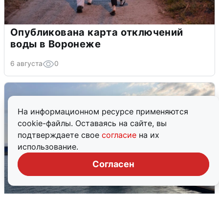
Опубликована карта отключений
воды в Воронеже
6 августа
0
На информационном ресурсе применяются
cookie-файлы. Оставаясь на сайте, вы
подтверждаете свое
согласие
на их
использование.
Согласен