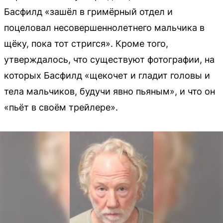
Басфилд «зашёл в гримёрный отдел и
поцеловал несовершеннолетнего мальчика в
щёку, пока тот стригся». Кроме того,
утверждалось, что существуют фотографии, на
которых Басфилд «щекочет и гладит головы и
тела мальчиков, будучи явно пьяным», и что он
«пьёт в своём трейлере».