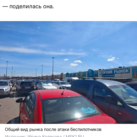
— поделилась она.
Общий вид рынка после атаки беспилотников
Источник: 
Ирина Колесова / MSK1.RU