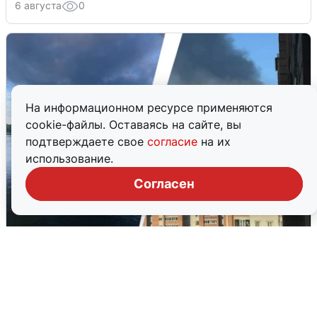
6 августа
0
На информационном ресурсе применяются
cookie-файлы. Оставаясь на сайте, вы
подтверждаете свое
согласие
на их
использование.
Согласен
Ночная атака БПЛА на Ярославль:
попадания и последствия
6 августа
0