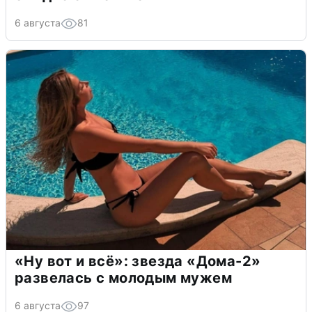
6 августа
81
«Ну вот и всё»: звезда «Дома-2»
развелась с молодым мужем
6 августа
97