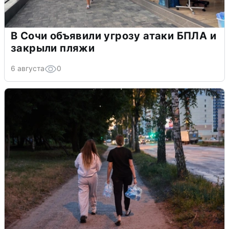
В Сочи объявили угрозу атаки БПЛА и
закрыли пляжи
6 августа
0