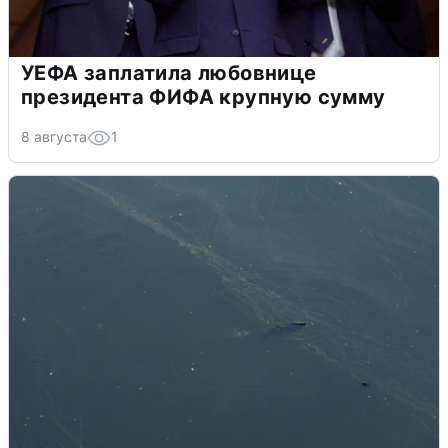
УЕФА заплатила любовнице
президента ФИФА крупную сумму
8 августа
1