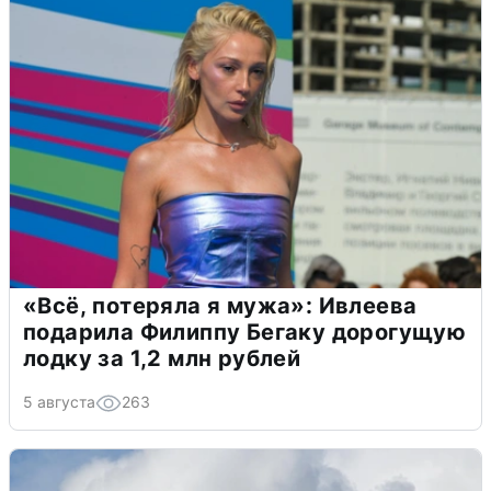
«Всё, потеряла я мужа»: Ивлеева
подарила Филиппу Бегаку дорогущую
лодку за 1,2 млн рублей
5 августа
263