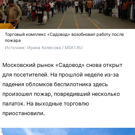
Торговый комплекс «Садовод» возобновил работу после
пожара
Источник: 
Ирина Колесова / MSK1.RU
Московский рынок «Садовод» снова открыт
для посетителей. На прошлой неделе из-за
падения обломков беспилотника здесь
произошел пожар, повредивший несколько
палаток. На выходные торговлю
приостановили.