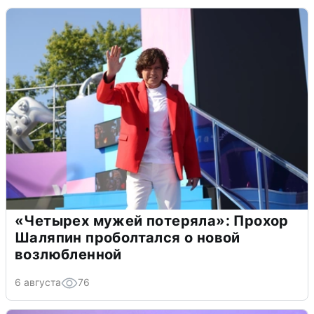
«Четырех мужей потеряла»: Прохор
Шаляпин проболтался о новой
возлюбленной
6 августа
76