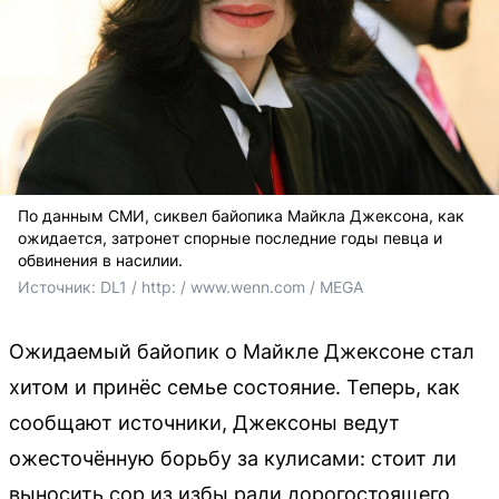
По данным СМИ, сиквел байопика Майкла Джексона, как
ожидается, затронет спорные последние годы певца и
обвинения в насилии.
Источник: 
DL1 / http: / www.wenn.com / MEGA
Ожидаемый байопик о Майкле Джексоне стал
хитом и принёс семье состояние. Теперь, как
сообщают источники, Джексоны ведут
ожесточённую борьбу за кулисами: стоит ли
выносить сор из избы ради дорогостоящего