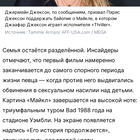
Джермейн Джексон, по сообщениям, призвал Пэрис
Джексон поддержать байопик о Майкле, в котором
Джаафар Джексон играет исполнителя «Thriller».
Источник: 
Tammie Arroyo/ AFF-USA.com / MEGA
Семья остаётся разделённой. Инсайдеры
отмечают, что первый фильм намеренно
заканчивается до самого спорного периода
жизни певца — когда против него выдвигались
обвинения в сексуальном насилии над детьми.
Картина «Майкл» завершается на высокой ноте:
триумфальным туром Bad 1988 года на
стадионе Уэмбли. На экране появляется
надпись «Его история продолжается»,