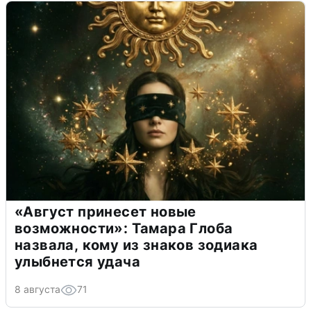
«Август принесет новые
возможности»: Тамара Глоба
назвала, кому из знаков зодиака
улыбнется удача
8 августа
71