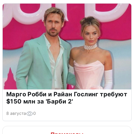
Марго Робби и Райан Гослинг требуют
$150 млн за 'Барби 2'
8 августа
0