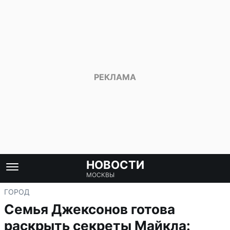
НОВОСТИ
МОСКВЫ
ГОРОД
Семья Джексонов готова
раскрыть секреты Майкла: