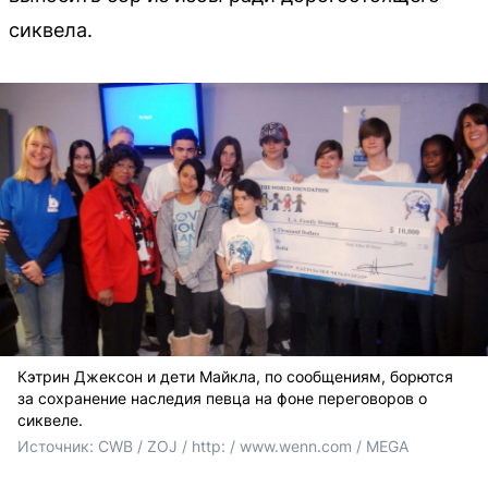
сиквела.
Кэтрин Джексон и дети Майкла, по сообщениям, борются
за сохранение наследия певца на фоне переговоров о
сиквеле.
Источник: 
CWB / ZOJ / http: / www.wenn.com / MEGA