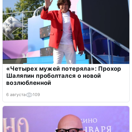
«Четырех мужей потеряла»: Прохор
Шаляпин проболтался о новой
возлюбленной
6 августа
109