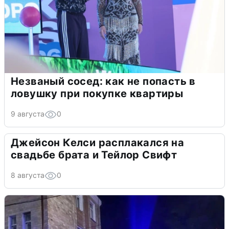
Незваный сосед: как не попасть в
ловушку при покупке квартиры
9 августа
0
Джейсон Келси расплакался на
свадьбе брата и Тейлор Свифт
8 августа
0