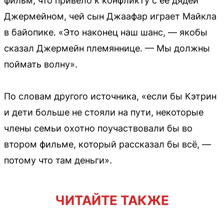
фильм, что привело к конфликту с её дядей
Джермейном, чей сын Джаафар играет Майкла
в байопике. «Это наконец наш шанс, — якобы
сказал Джермейн племяннице. — Мы должны
поймать волну».
По словам другого источника, «если бы Кэтрин
и дети больше не стояли на пути, некоторые
члены семьи охотно поучаствовали бы во
втором фильме, который рассказал бы всё, —
потому что там деньги».
ЧИТАЙТЕ ТАКЖЕ