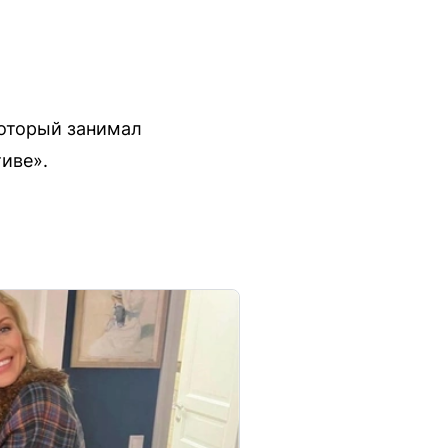
который занимал
иве».