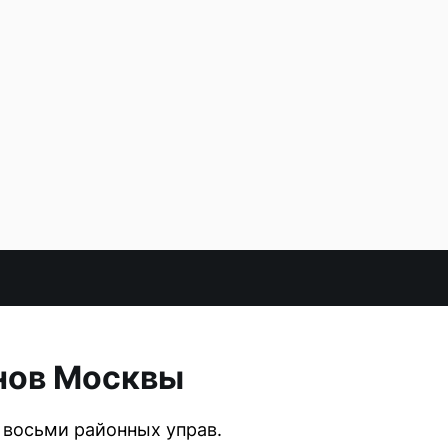
онов Москвы
 восьми районных управ.