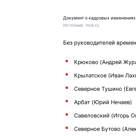
Документ о кадровых изменениях
Источник: 
mos.ru
Без руководителей време
Крюково (Андрей Жур
Крылатское (Иван Лах
Северное Тушино (Евг
Арбат (Юрий Нечаев)
Савеловский (Игорь О
Северное Бутово (Але