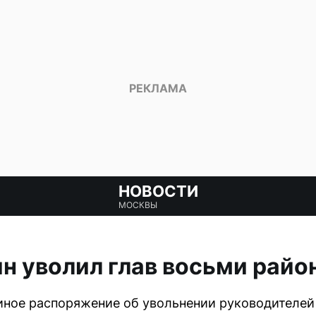
НОВОСТИ
МОСКВЫ
н уволил глав восьми рай
ное распоряжение об увольнении руководителей