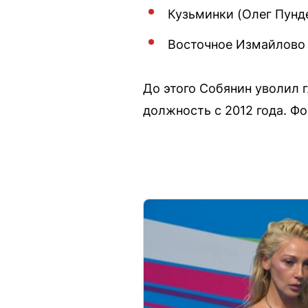
Кузьминки (Олег Пунд
Восточное Измайлово 
До этого Собянин уволил 
должность с 2012 года. Ф