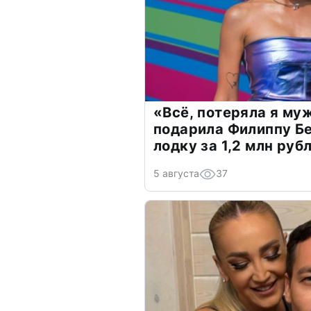
«Всё, потеряла я му
подарила Филиппу Б
лодку за 1,2 млн руб
5 августа
37