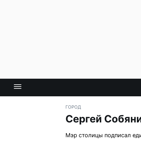
ГОРОД
Сергей Собяни
Мэр столицы подписал еди