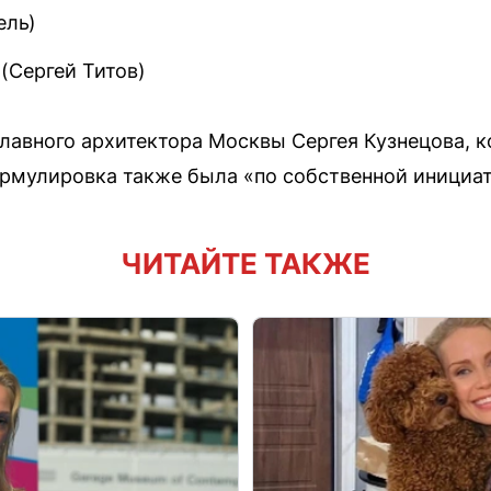
ель)
(Сергей Титов)
главного архитектора Москвы Сергея Кузнецова, 
ормулировка также была «по собственной инициат
ЧИТАЙТЕ ТАКЖЕ