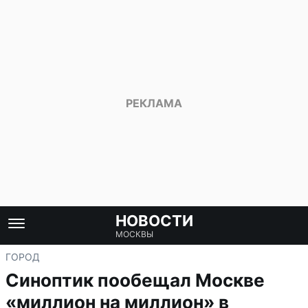
НОВОСТИ
МОСКВЫ
ГОРОД
Синоптик пообещал Москве
«миллион на миллион» в