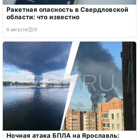
Ракетная опасность в Свердловской
области: что известно
6 августа
0
Ночная атака БПЛА на Ярославль: