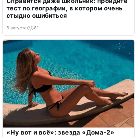
Справится даже школьник: пройдите
тест по географии, в котором очень
стыдно ошибиться
6 августа
81
«Ну вот и всё»: звезда «Дома-2»