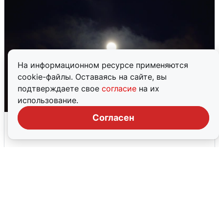
На информационном ресурсе применяются
cookie-файлы. Оставаясь на сайте, вы
подтверждаете свое
согласие
на их
использование.
Согласен
Взрывы в Воронеже после сигнала
тревоги
5 августа
0