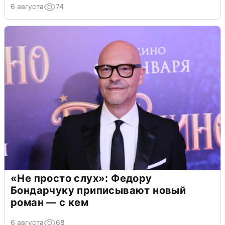
6 августа
74
«Не просто слух»: Федору
Бондарчуку приписывают новый
роман — с кем
6 августа
68