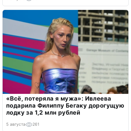
«Всё, потеряла я мужа»: Ивлеева
подарила Филиппу Бегаку дорогущую
лодку за 1,2 млн рублей
5 августа
261