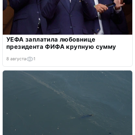
УЕФА заплатила любовнице
президента ФИФА крупную сумму
8 августа
1