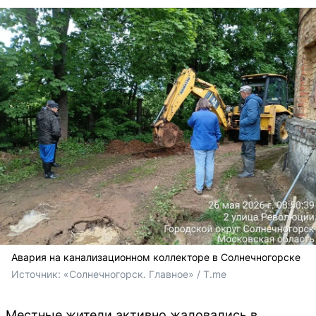
Авария на канализационном коллекторе в Солнечногорске
Источник: 
«Солнечногорск. Главное» / T.me
Местные жители активно жаловались в