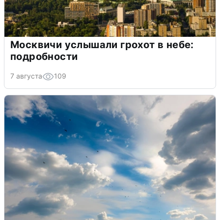
Москвичи услышали грохот в небе:
подробности
7 августа
109