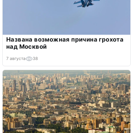
Названа возможная причина грохота
над Москвой
7 августа
38