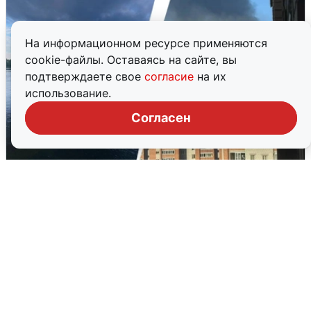
На информационном ресурсе применяются
cookie-файлы. Оставаясь на сайте, вы
подтверждаете свое
согласие
на их
использование.
Согласен
Ночная атака БПЛА на Ярославль:
попадания и последствия
6 августа
0